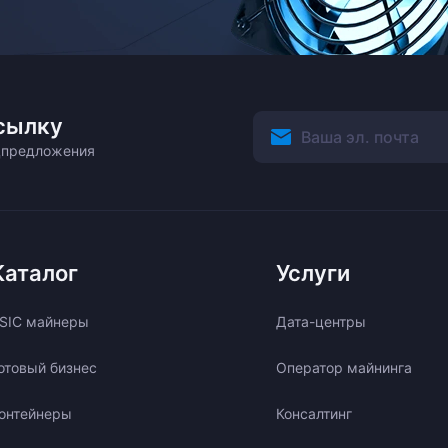
сылку
ецпредложения
Каталог
Услуги
SIC майнеры
Дата-центры
отовый бизнес
Оператор майнинга
онтейнеры
Консалтинг