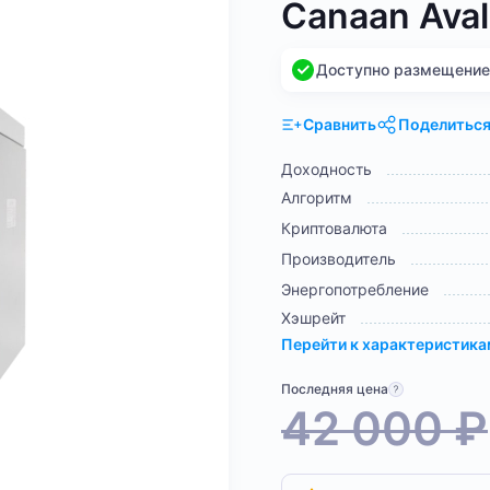
Canaan Aval
Доступно размещение н
Сравнить
Поделитьс
Доходность
Алгоритм
Криптовалюта
Производитель
Энергопотребление
Хэшрейт
Перейти к характеристик
Последняя цена
42 000
₽