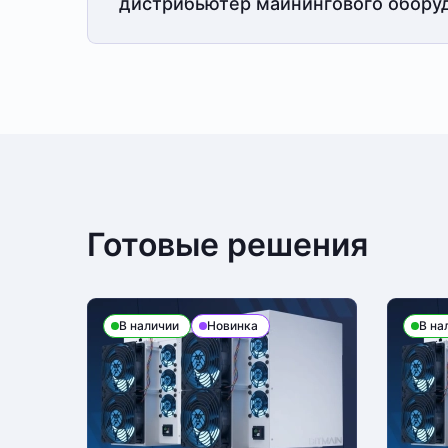
дистрибьютер майнингового обору
Готовые решения
В наличии
Новинка
В на