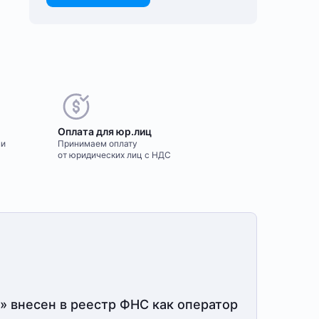
Оплата для юр.лиц
ми
Принимаем оплату
от юридических лиц с НДС
» внесен в реестр ФНС как оператор