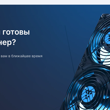
 готовы
нер?
т вам в ближайшее время