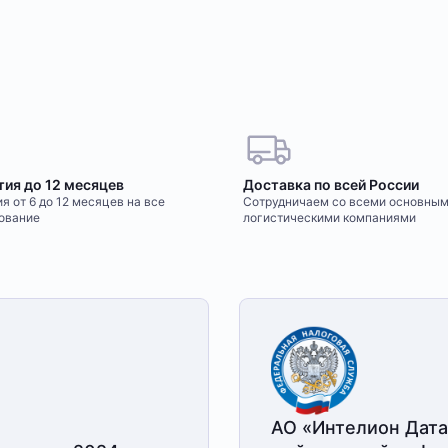
тия до 12 месяцев
Доставка по всей России
я от 6 до 12 месяцев на все
Сотрудничаем со всеми основны
ование
логистическими компаниями
АО «Интелион Дата