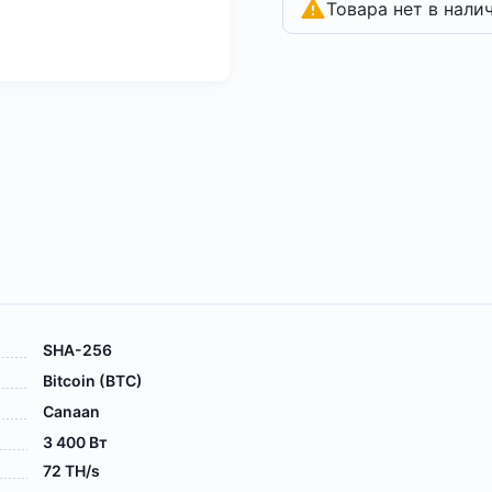
Товара нет в нали
SHA-256
Bitcoin (BTC)
Canaan
3 400 Вт
72 TH/s