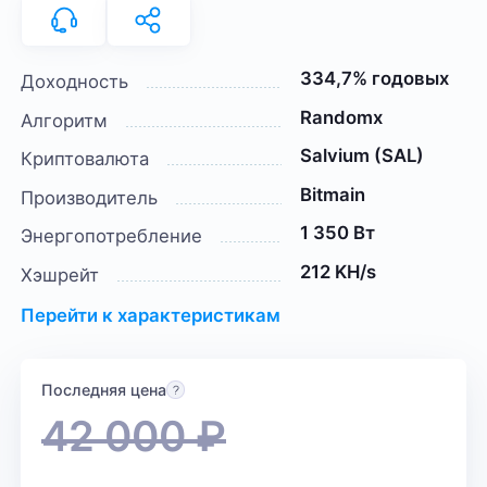
334,7% годовых
Доходность
Randomx
Алгоритм
Salvium (SAL)
Криптовалюта
Bitmain
Производитель
1 350 Вт
Энергопотребление
212 KH/s
Хэшрейт
Перейти к характеристикам
Последняя цена
42 000
₽