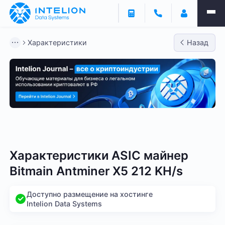
Характеристики
Назад
Bitmain
Whatsminer
Antminer S21
Antminer S2
Характеристики ASIC майнер
Bitmain Antminer X5 212 KH/s
Доступно размещение на хостинге
Intelion Data Systems