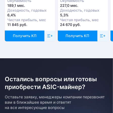
Окупаемость
Окупаемость
189,1 мес.
227,0 мес.
Доходность, годовых
Доходность, годовых
6,4%
5,3%
Чистая прибыль, мес
Чистая прибыль, мес
11 845 руб.
24 670 руб.
Получить КП
Получить КП
Остались вопросы или готовы
приобрести ASIC-майнер?
Оставьте заявку, менеджеры компании перезвонят
вам в ближайшее время и ответят
на все интересующие вопросы