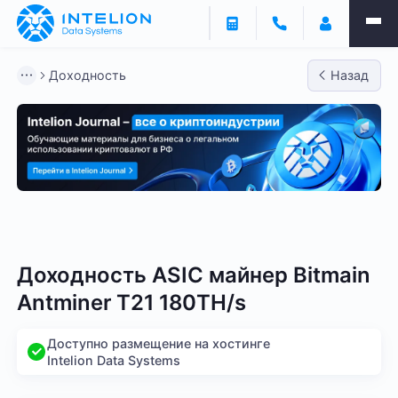
Доходность
Назад
Bitmain
Whatsminer
Antminer S21
Antminer S2
Доходность ASIC майнер Bitmain
Antminer T21 180TH/s
Доступно размещение на хостинге
Intelion Data Systems