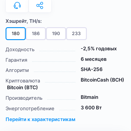
Хэшрейт, TH/s:
180
186
190
233
-2,5% годовых
Доходность
6 месяцев
Гарантия
SHA-256
Алгоритм
BitcoinCash (BCH)
Криптовалюта
Bitcoin (BTC)
Bitmain
Производитель
3 600 Вт
Энергопотребление
Перейти к характеристикам