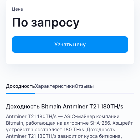
Цена
По запросу
Узнать цену
Доходность
Характеристики
Отзывы
Доходность Bitmain Antminer T21 180TH/s
Antminer T21 180TH/s — ASIC-майнер компании
Bitmain, работающая на алгоритме SHA-256. Хэшрейт
устройства составляет 180 TH/s. Доходность
Antminer T21 180TH/s зависит от курса биткоина,