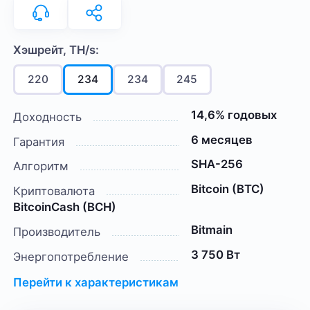
Хэшрейт, TH/s:
220
234
234
245
14,6% годовых
Доходность
6 месяцев
Гарантия
SHA-256
Алгоритм
Bitcoin (BTC)
Криптовалюта
BitcoinCash (BCH)
Bitmain
Производитель
3 750 Вт
Энергопотребление
Перейти к характеристикам