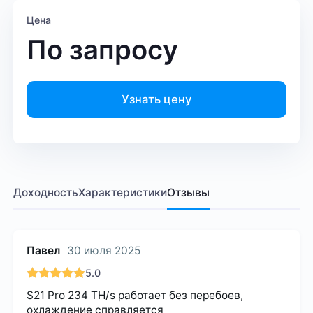
Цена
По запросу
Узнать цену
Доходность
Характеристики
Отзывы
Павел
30 июля 2025
5.0
S21 Pro 234 TH/s работает без перебоев,
охлаждение справляется