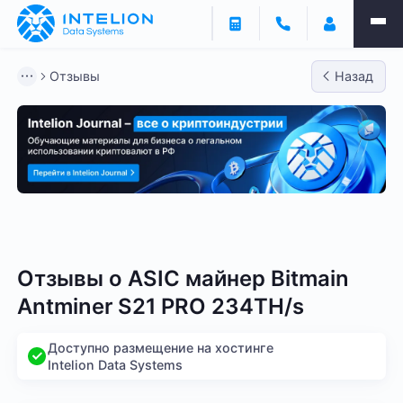
Отзывы
Назад
Bitmain
Whatsminer
Antminer S21
Antminer S2
Отзывы о
ASIC майнер Bitmain
Antminer S21 PRO 234TH/s
Доступно размещение на хостинге
Intelion Data Systems