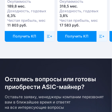
Окупаемость
Окупаемость
189,8 мес.
318,5 мес.
Доходность, годовых
Доходность, годовых
6,3%
3,8%
Чистая прибыль, мес
Чистая прибыль, мес
11 803 руб.
17 583 руб.
Получить КП
Получить КП
Остались вопросы или готовы
приобрести ASIC-майнер?
Оставьте заявку, менеджеры компании перезвонят
вам в ближайшее время и ответят
на все интересующие вопросы