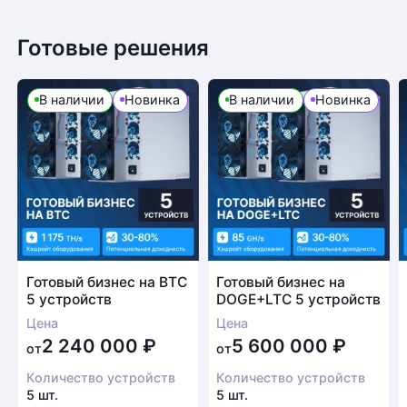
Готовые решения
В наличии
Новинка
В наличии
Новинка
Готовый бизнес на BTC
Готовый бизнес на
5 устройств
DOGE+LTC 5 устройств
Цена
Цена
2 240 000
₽
5 600 000
₽
от
от
Количество устройств
Количество устройств
5 шт.
5 шт.