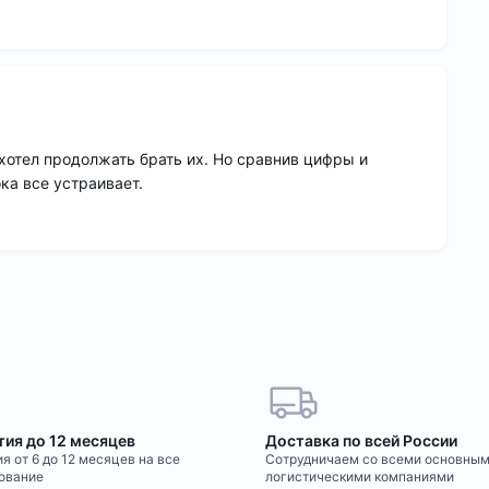
хотел продолжать брать их. Но сравнив цифры и
ка все устраивает.
тия до 12 месяцев
Доставка по всей России
я от 6 до 12 месяцев на все
Сотрудничаем со всеми основны
ование
логистическими компаниями