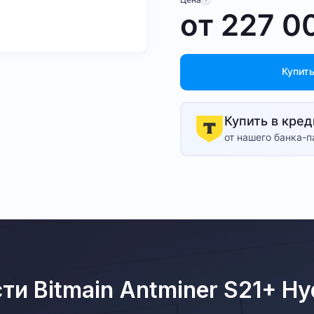
от
227 0
Купить
Купить в кред
от нашего банка-