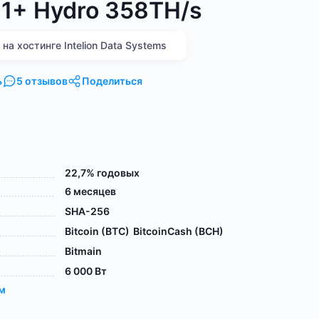
21+ Hydro 358TH/s
а хостинге Intelion Data Systems
ь
5 отзывов
Поделиться
22,7% годовых
6 месяцев
SHA-256
Bitcoin (BTC)
BitcoinCash (BCH)
Bitmain
6 000 Вт
ам