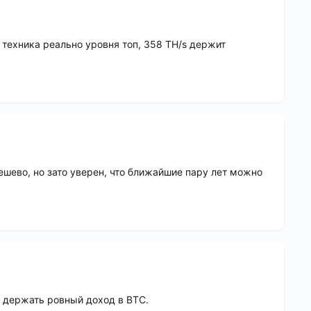
 техника реально уровня топ, 358 TH/s держит
ешево, но зато уверен, что ближайшие пару лет можно
бы держать ровный доход в BTC.