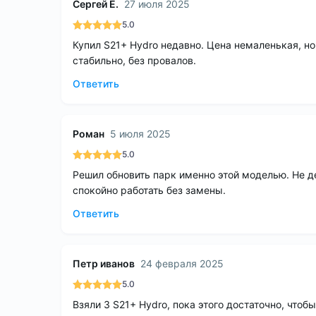
Сергей Е.
27 июля 2025
5.0
Купил S21+ Hydro недавно. Цена немаленькая, но
стабильно, без провалов.
Ответить
Роман
5 июля 2025
5.0
Решил обновить парк именно этой моделью. Не д
спокойно работать без замены.
Ответить
Петр иванов
24 февраля 2025
5.0
Взяли 3 S21+ Hydro, пока этого достаточно, что