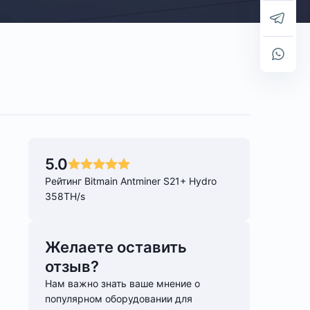
5.0
Рейтинг Bitmain Antminer S21+ Hydro
358TH/s
Желаете оставить
отзыв?
Нам важно знать ваше мнение о
популярном оборудовании для