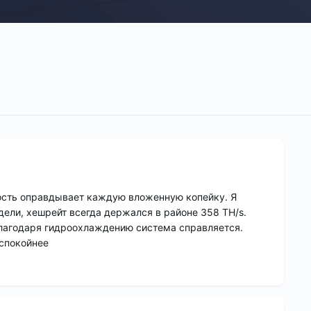
ность оправдывает каждую вложенную копейку. Я
дели, хешрейт всегда держался в районе 358 TH/s.
благодаря гидроохлаждению система справляется.
 спокойнее