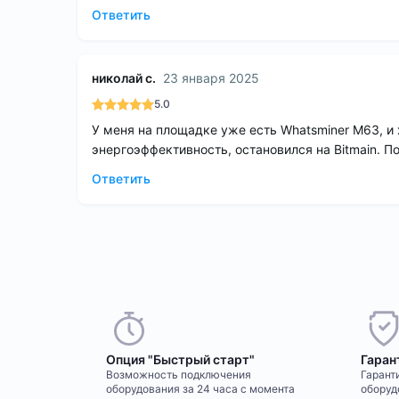
Ответить
николай с.
23 января 2025
5.0
У меня на площадке уже есть Whatsminer M63, и 
энергоэффективность, остановился на Bitmain. По
Ответить
Опция "Быстрый старт"
Гаран
Возможность подключения
Гаранти
оборудования за 24 часа с момента
оборуд