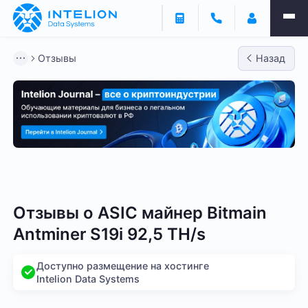
Отзывы
Назад
Bitmain
Whatsminer
Antminer S21
Antminer S2
Отзывы о
ASIC майнер Bitmain
Antminer S19i 92,5 TH/s
Доступно размещение на хостинге
Intelion Data Systems