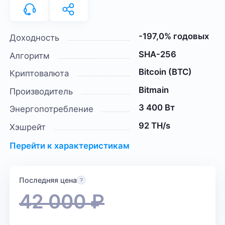
-197,0% годовых
Доходность
SHA-256
Алгоритм
Bitcoin (BTC)
Криптовалюта
Bitmain
Производитель
3 400 Вт
Энергопотребление
92 TH/s
Хэшрейт
Перейти к характеристикам
Последняя цена
42 000
₽