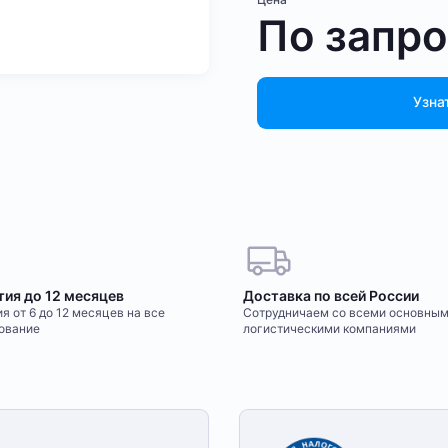
По запр
Узна
тия до 12 месяцев
Доставка по всей России
я от 6 до 12 месяцев на все
Сотрудничаем со всеми основны
ование
логистическими компаниями