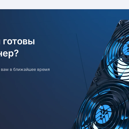
 готовы
нер?
т вам в ближайшее время