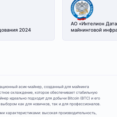
АО «Интелион Дата
дования 2024
майнинговой
инфра
овационный асик-майнер, созданный для майнинга
стное охлаждение, которое обеспечивает стабильную
нер идеально подходит для добычи Bitcoin (BTC) и его
 выбором как для новичков, так и для профессионалов.
ми характеристиками: высокая производительность,