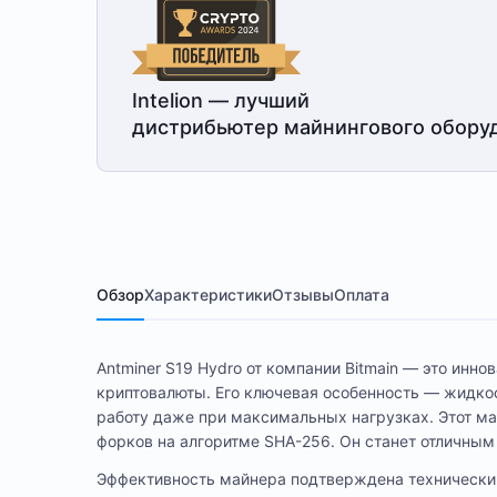
Intelion — лучший
дистрибьютер майнингового обору
Обзор
Характеристики
Отзывы
Оплата
Antminer S19 Hydro от компании Bitmain — это инн
криптовалюты. Его ключевая особенность — жидко
работу даже при максимальных нагрузках. Этот май
форков на алгоритме SHA-256. Он станет отличным
Эффективность майнера подтверждена технически