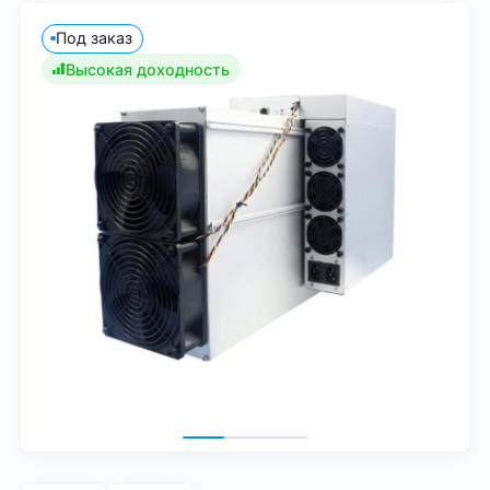
Под заказ
Высокая доходность