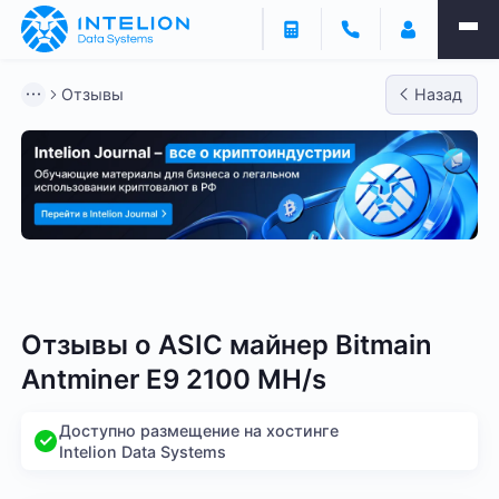
Отзывы
Назад
Bitmain
Whatsminer
Antminer S21
Antminer S2
Отзывы о
ASIC майнер Bitmain
Antminer E9 2100 MH/s
Доступно размещение на хостинге
Intelion Data Systems