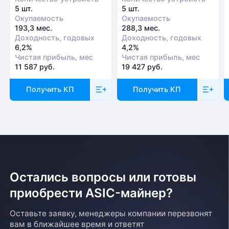
5 шт.
5 шт.
Окупаемость
Окупаемость
193,3 мес.
288,3 мес.
Доходность, годовых
Доходность, годовых
6,2%
4,2%
Чистая прибыль, мес
Чистая прибыль, мес
11 587 руб.
19 427 руб.
Получить КП
Получить КП
Остались вопросы или готовы
приобрести ASIC-майнер?
Оставьте заявку, менеджеры компании перезвонят
вам в ближайшее время и ответят