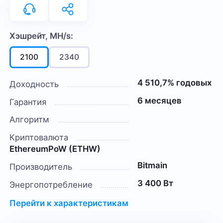
Хэшрейт, MH/s:
2100
2340
4 510,7% годовых
Доходность
6 месяцев
Гарантия
Алгоритм
Криптовалюта
EthereumPoW (ETHW)
Bitmain
Производитель
3 400 Вт
Энергопотребление
Перейти к характеристикам