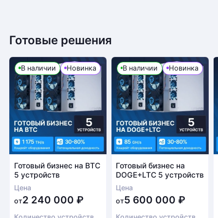
Готовые решения
В наличии
Новинка
В наличии
Новинка
Готовый бизнес на BTC
Готовый бизнес на
5 устройств
DOGE+LTC 5 устройств
Цена
Цена
2 240 000
₽
5 600 000
₽
от
от
Количество устройств
Количество устройств