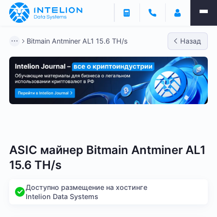
Bitmain Antminer AL1 15.6 TH/s
Назад
Bitmain
Whatsminer
Antminer S21
Antminer S2
ASIC майнер Bitmain Antminer AL1
15.6 TH/s
Доступно размещение на хостинге
Intelion Data Systems