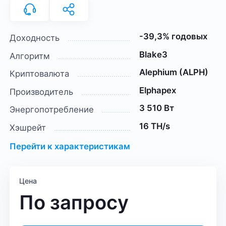
-39,3% годовых
Доходность
Blake3
Алгоритм
Alephium (ALPH)
Криптовалюта
Elphapex
Производитель
3 510 Вт
Энергопотребление
16 TH/s
Хэшрейт
Перейти к характеристикам
Цена
По запросу