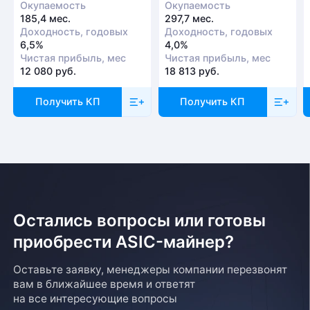
Окупаемость
Окупаемость
185,4 мес.
297,7 мес.
Доходность, годовых
Доходность, годовых
6,5%
4,0%
Чистая прибыль, мес
Чистая прибыль, мес
12 080 руб.
18 813 руб.
Получить КП
Получить КП
Остались вопросы или готовы
приобрести ASIC-майнер?
Оставьте заявку, менеджеры компании перезвонят
вам в ближайшее время и ответят
на все интересующие вопросы