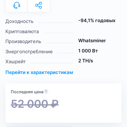
-94,1% годовых
Доходность
Криптовалюта
Whatsminer
Производитель
1 000 Вт
Энергопотребление
2 TH/s
Хэшрейт
Перейти к характеристикам
Последняя цена
52 000
₽