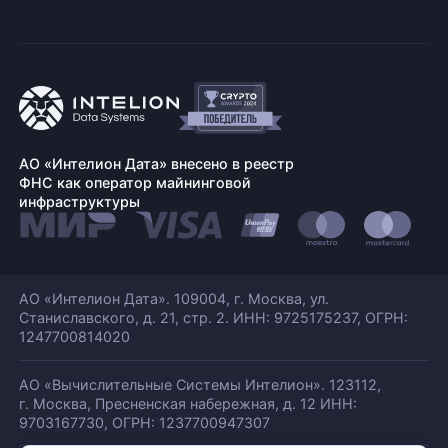
АО «Интелион Дата» внесено в реестр
ФНС как оператор майнинговой
инфраструктуры
АО «Интелион Дата». 109004, г. Москва, ул.
Станиславского,
д. 21, стр. 2. ИНН: 9725175237, ОГРН:
1247700814020
АО «Вычислительные Системы Интелион». 123112,
г. Москва, Пресненская набережная,
д. 12 ИНН:
9703167730, ОГРН: 1237700947307