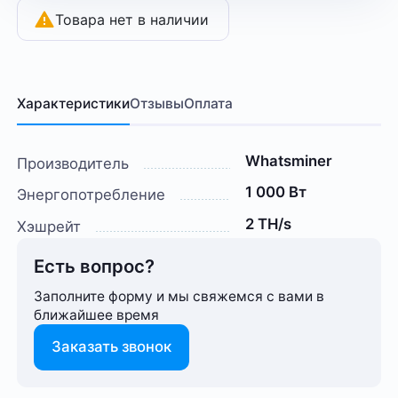
Товара нет в наличии
Характеристики
Отзывы
Оплата
Whatsminer
Производитель
1 000 Вт
Энергопотребление
2 TH/s
Хэшрейт
Есть вопрос?
Заполните форму и мы свяжемся с вами в
ближайшее время
Заказать звонок