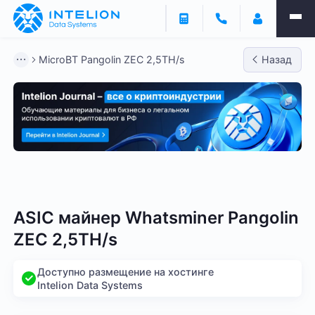
MicroBT Pangolin ZEC 2,5TH/s
Назад
Bitmain
Whatsminer
Antminer S21
Antminer S2
ASIC майнер Whatsminer Pangolin
ZEC 2,5TH/s
Доступно размещение на хостинге
Intelion Data Systems