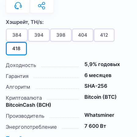
Хэшрейт, TH/s:
384
394
398
404
412
418
5,9% годовых
Доходность
6 месяцев
Гарантия
SHA-256
Алгоритм
Bitcoin (BTC)
Криптовалюта
BitcoinCash (BCH)
Whatsminer
Производитель
7 600 Вт
Энергопотребление