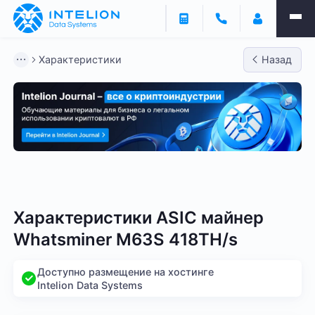
Характеристики
Назад
Bitmain
Whatsminer
Antminer S21
Antminer S2
Характеристики ASIC майнер
Whatsminer M63S 418TH/s
Доступно размещение на хостинге
Intelion Data Systems