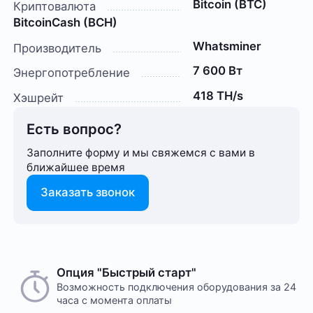
Bitcoin (BTC)
Криптовалюта
BitcoinCash (BCH)
Whatsminer
Производитель
7 600 Вт
Энергопотребление
418 TH/s
Хэшрейт
Есть вопрос?
Заполните форму и мы свяжемся с вами в
ближайшее время
Заказать звонок
Опция "Быстрый старт"
Возможность подключения оборудования за 24
часа с момента оплаты