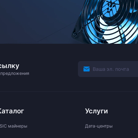
сылку
ецпредложения
Каталог
Услуги
SIC майнеры
Дата-центры