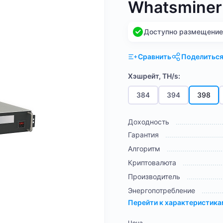
Whatsminer
Доступно размещение н
Сравнить
Поделитьс
Хэшрейт, TH/s:
384
394
398
Доходность
Гарантия
Алгоритм
Криптовалюта
Производитель
Энергопотребление
Перейти к характеристик
Цена