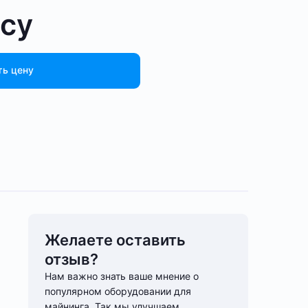
осу
ть цену
Желаете оставить
отзыв?
Нам важно знать ваше мнение о
популярном оборудовании для
майнинга. Так мы улучшаем