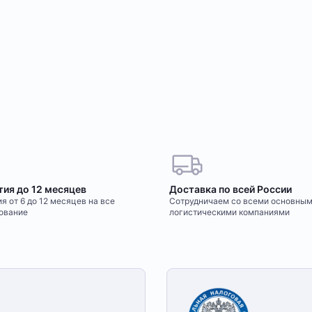
тия до 12 месяцев
Доставка по всей России
я от 6 до 12 месяцев на все
Сотрудничаем со всеми основны
ование
логистическими компаниями