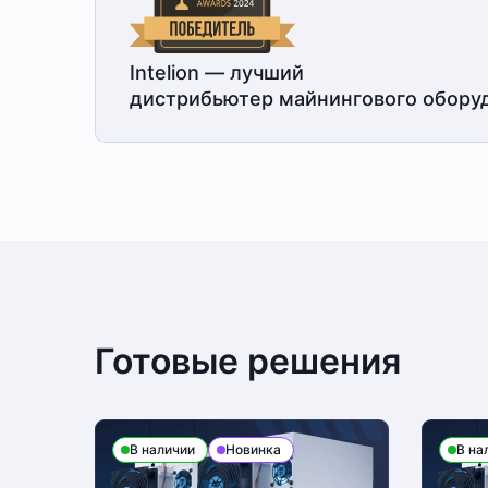
Intelion — лучший
дистрибьютер майнингового обору
Готовые решения
В наличии
Новинка
В на