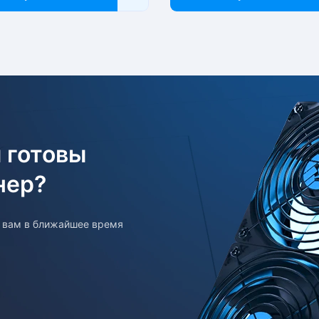
 готовы
нер?
т вам в ближайшее время