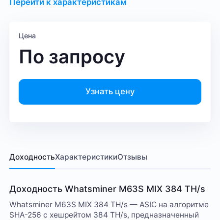
Перейти к характеристикам
Цена
По запросу
Узнать цену
Доходность
Характеристики
Отзывы
Доходность Whatsminer M63S MIX 384 TH/s
Whatsminer M63S MIX 384 TH/s — ASIC на алгоритме
SHA-256 с хешрейтом 384 TH/s, предназначенный