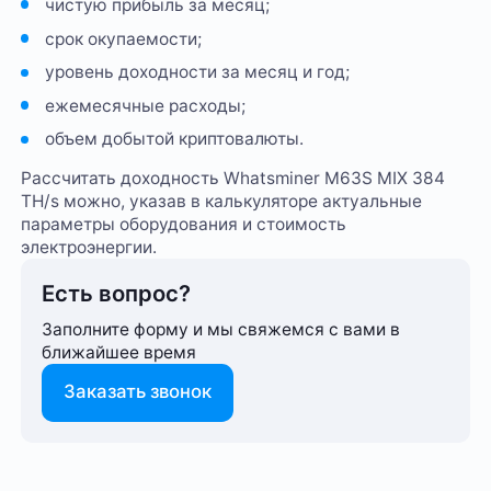
чистую прибыль за месяц;
срок окупаемости;
уровень доходности за месяц и год;
ежемесячные расходы;
объем добытой криптовалюты.
Рассчитать доходность Whatsminer M63S MIX 384
TH/s можно, указав в калькуляторе актуальные
параметры оборудования и стоимость
электроэнергии.
Есть вопрос?
Заполните форму и мы свяжемся с вами в
ближайшее время
Заказать звонок