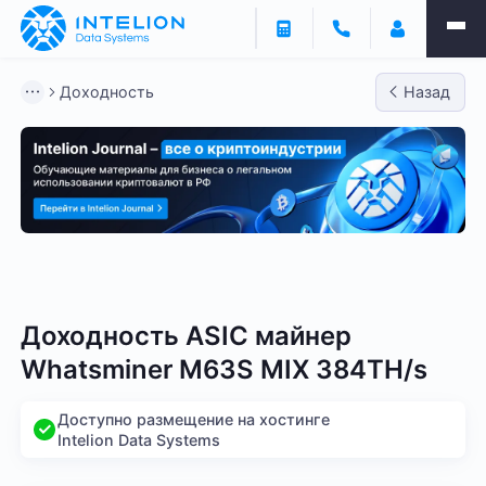
Доходность
Назад
Bitmain
Whatsminer
Antminer S21
Antminer S2
Доходность ASIC майнер
Whatsminer M63S MIX 384TH/s
Доступно размещение на хостинге
Intelion Data Systems