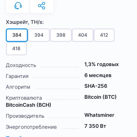
Хэшрейт, TH/s:
384
394
398
404
412
418
1,3% годовых
Доходность
6 месяцев
Гарантия
SHA-256
Алгоритм
Bitcoin (BTC)
Криптовалюта
BitcoinCash (BCH)
Whatsminer
Производитель
7 350 Вт
Энергопотребление