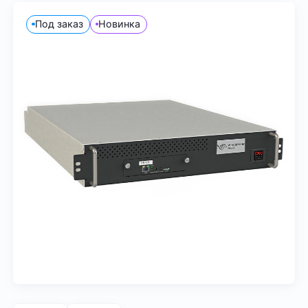
Под заказ
Новинка