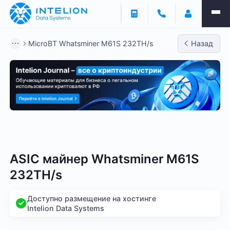
MicroBT Whatsminer M61S 232TH/s
Назад
Bitmain
Whatsminer
Antminer S21
Antminer S2
ASIC майнер Whatsminer M61S
232TH/s
Доступно размещение на хостинге
Intelion Data Systems