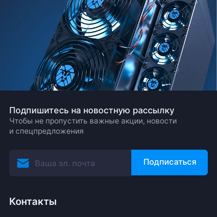
Подпишитесь на новостную рассылку
Чтобы не пропустить важные акции, новости
и спецпредложения
Подписаться
Контакты