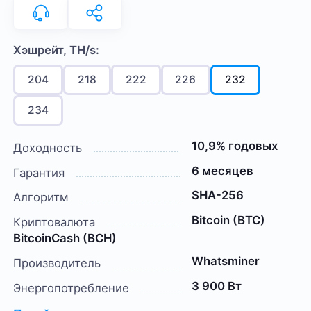
Хэшрейт, TH/s:
204
218
222
226
232
234
10,9% годовых
Доходность
6 месяцев
Гарантия
SHA-256
Алгоритм
Bitcoin (BTC)
Криптовалюта
BitcoinCash (BCH)
Whatsminer
Производитель
3 900 Вт
Энергопотребление