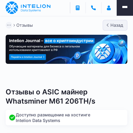
Отзывы
Назад
Bitmain
Whatsminer
Antminer S21
Antminer S2
Отзывы о
ASIC майнер
Whatsminer M61 206TH/s
Доступно размещение на хостинге
Intelion Data Systems