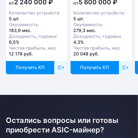
2 240 000
₽
5 600 000
₽
от
от
Количество устройств
Количество устройств
5 шт.
5 шт.
Окупаемость
Окупаемость
183,9 мес.
279,3 мес.
Доходность, годовых
Доходность, годовых
6,5%
4,3%
Чистая прибыль, мес
Чистая прибыль, мес
12 178 руб.
20 048 руб.
Получить КП
Получить КП
Остались вопросы или готовы
приобрести ASIC-майнер?