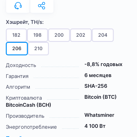
Хэшрейт, TH/s:
182
198
200
202
204
206
210
-8,8% годовых
Доходность
6 месяцев
Гарантия
SHA-256
Алгоритм
Bitcoin (BTC)
Криптовалюта
BitcoinCash (BCH)
Whatsminer
Производитель
4 100 Вт
Энергопотребление