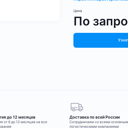
Цена
По запр
Узна
тия до 12 месяцев
Доставка по всей России
я от 6 до 12 месяцев на все
Сотрудничаем со всеми основны
ование
логистическими компаниями