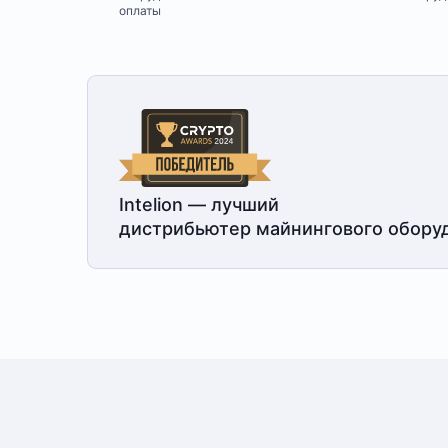
оплаты
Intelion — лучший
дистрибьютер майнингового обору