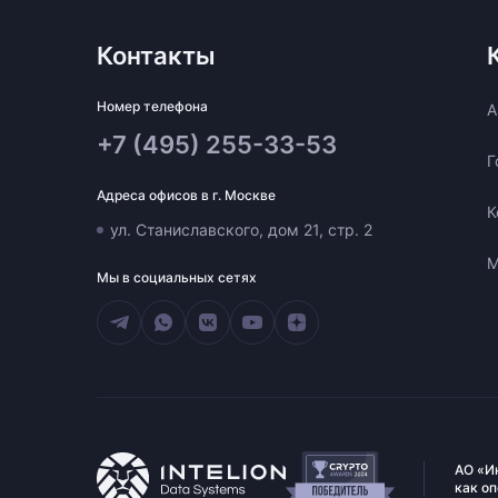
Контакты
Номер телефона
A
+7 (495) 255-33-53
Г
Адреса офисов в г. Москве
К
ул. Станиславского, дом 21, стр. 2
М
Мы в социальных сетях
АО «И
как о