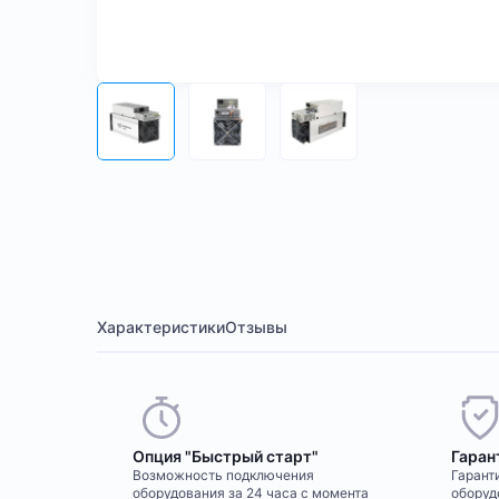
Характеристики
Отзывы
Опция "Быстрый старт"
Гаран
Возможность подключения
Гаранти
оборудования за 24 часа с момента
оборуд