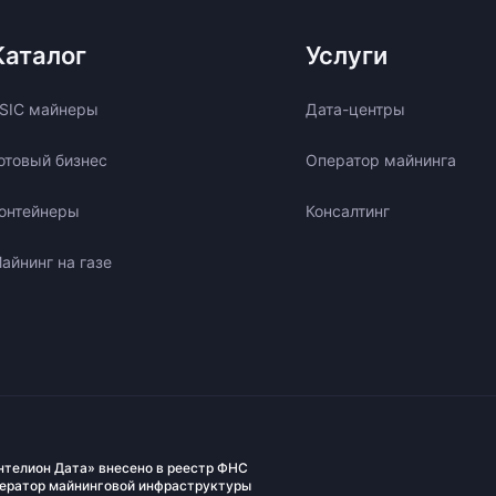
Каталог
Услуги
SIC майнеры
Дата-центры
отовый бизнес
Оператор майнинга
онтейнеры
Консалтинг
айнинг на газе
нтелион Дата» внесено в реестр ФНС
ператор майнинговой инфраструктуры