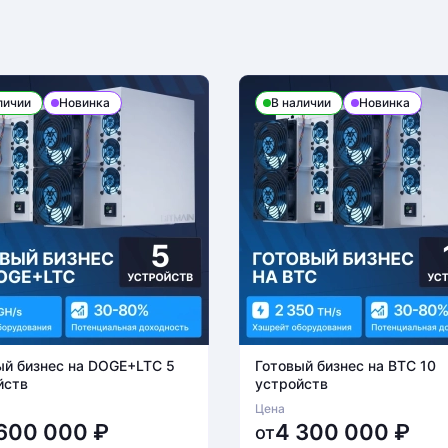
личии
Новинка
В наличии
Новинка
ый бизнес на DOGE+LTC 5
Готовый бизнес на BTC 10
йств
устройств
Цена
 600 000
₽
4 300 000
₽
от