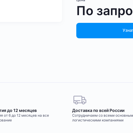
По запр
Узна
тия до 12 месяцев
Доставка по всей России
я от 6 до 12 месяцев на все
Сотрудничаем со всеми основны
ование
логистическими компаниями