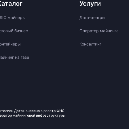
Каталог
Услуги
SIC майнеры
Дата-центры
отовый бизнес
Оператор майнинга
онтейнеры
Консалтинг
айнинг на газе
нтелион Дата» внесено в реестр ФНС
ператор майнинговой инфраструктуры