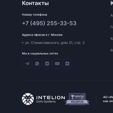
Контакты
Номер телефона
A
+7 (495) 255-33-53
Г
Адреса офисов в г. Москве
К
ул. Станиславского, дом 21, стр. 2
М
Мы в социальных сетях
АО «И
как о