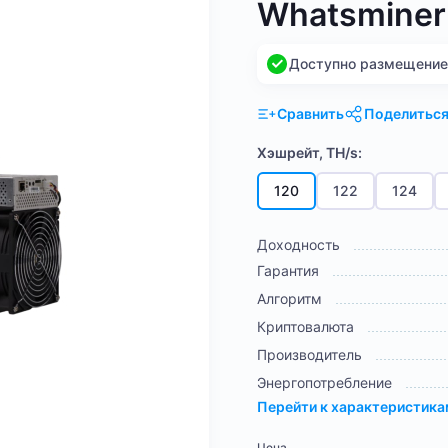
Whatsminer
Доступно размещение н
Сравнить
Поделитьс
Хэшрейт, TH/s:
120
122
124
Доходность
Гарантия
Алгоритм
Криптовалюта
Производитель
Энергопотребление
Перейти к характеристик
Цена