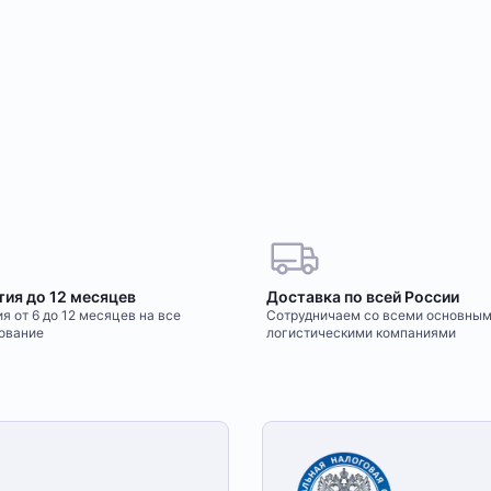
тия до 12 месяцев
Доставка по всей России
я от 6 до 12 месяцев на все
Сотрудничаем со всеми основны
ование
логистическими компаниями