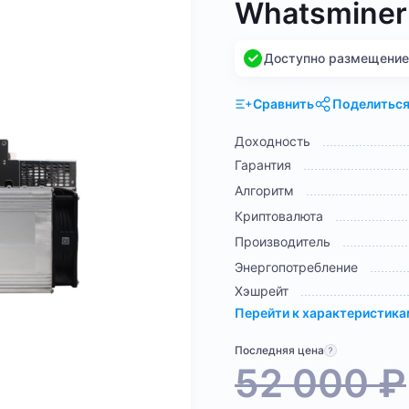
Whatsminer
Доступно размещение н
Сравнить
Поделитьс
Доходность
Гарантия
Алгоритм
Криптовалюта
Производитель
Энергопотребление
Хэшрейт
Перейти к характеристик
Последняя цена
52 000
₽