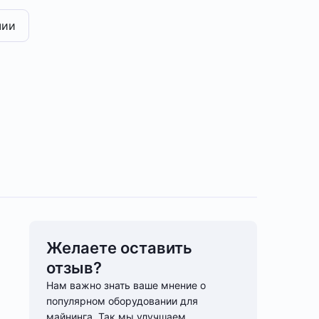
чии
Желаете оставить
отзыв?
Нам важно знать ваше мнение о
популярном оборудовании для
майнинга. Так мы улучшаем