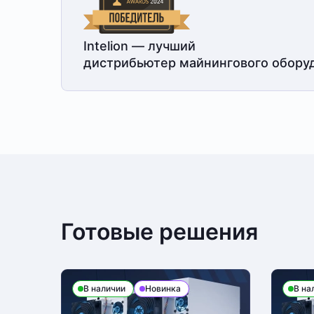
Intelion — лучший
дистрибьютер майнингового обору
Готовые решения
В наличии
Новинка
В на