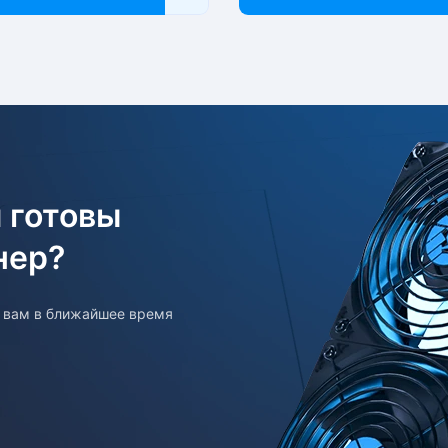
 готовы
нер?
т вам в ближайшее время