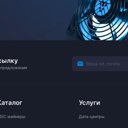
сылку
ецпредложения
Каталог
Услуги
SIC майнеры
Дата-центры