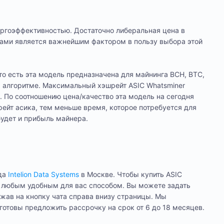
ргоэффективностью. Достаточно либеральная цена в
ами является важнейшим фактором в пользу выбора этой
то есть эта модель предназначена для майнинга BCH, BTC,
м алгоритме. Максимальный хэшрейт ASIC Whatsminer
. По соотношению цена/качество эта модель на сегодня
ейт асика, тем меньше время, которое потребуется для
будет и прибыль майнера.
да
Intelion Data Systems
в Москве. Чтобы купить ASIC
и любым удобным для вас способом. Вы можете задать
ав на кнопку чата справа внизу страницы. Мы
готовы предложить рассрочку на срок от 6 до 18 месяцев.