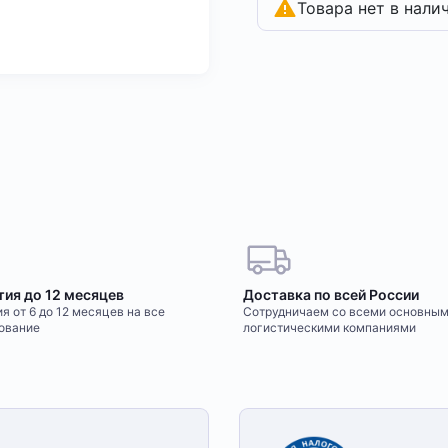
Товара нет в нали
тия до 12 месяцев
Доставка по всей России
я от 6 до 12 месяцев на все
Сотрудничаем со всеми основны
ование
логистическими компаниями