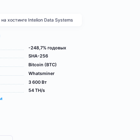
а хостинге Intelion Data Systems
я
-248,7% годовых
SHA-256
Bitcoin (BTC)
Whatsminer
3 600 Вт
54 TH/s
ам