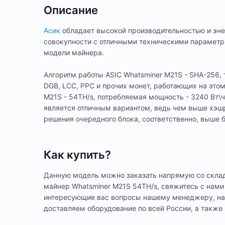
Описание
Асик
обладает высокой производительностью и эне
совокупности с отличными техническими параметр
модели майнера.
Алгоритм работы ASIC Whatsminer M21S - SHA-256, 
DGB, LCC, PPC и прочих монет, работающих на это
M21S - 54TH/s, потребляемая мощность - 3240 Вт\ч
является отличным вариантом, ведь чем выше хэшр
решения очередного блока, соответственно, выше 
Как купить?
Данную модель можно заказать напрямую со скла
майнер Whatsminer M21S 54TH/s, свяжитесь с нам
интересующие вас вопросы нашему менеджеру, наж
доставляем оборудование по всей России, а также 