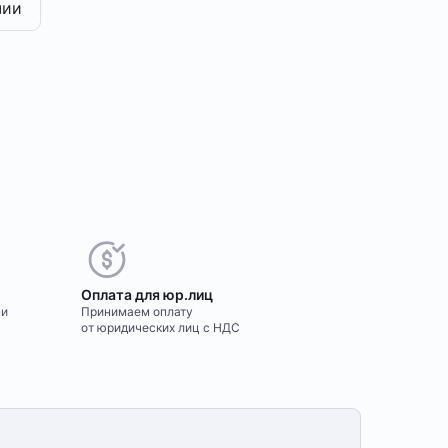
чии
Оплата для юр.лиц
ми
Принимаем оплату
от юридических лиц с НДС