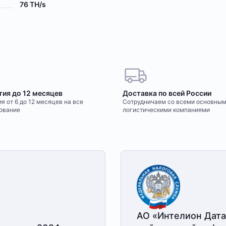
76 TH/s
тия до 12 месяцев
Доставка по всей России
я от 6 до 12 месяцев на все
Сотрудничаем со всеми основны
ование
логистическими компаниями
АО «Интелион Дата