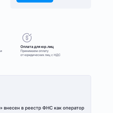
Оплата для юр.лиц
ми
Принимаем оплату
от юридических лиц с НДС
» внесен в реестр ФНС как оператор