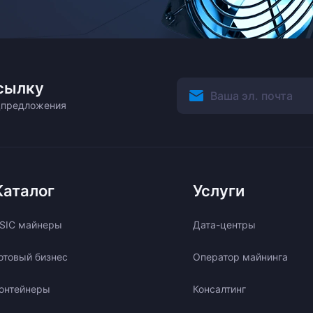
сылку
ецпредложения
Каталог
Услуги
SIC майнеры
Дата-центры
отовый бизнес
Оператор майнинга
онтейнеры
Консалтинг