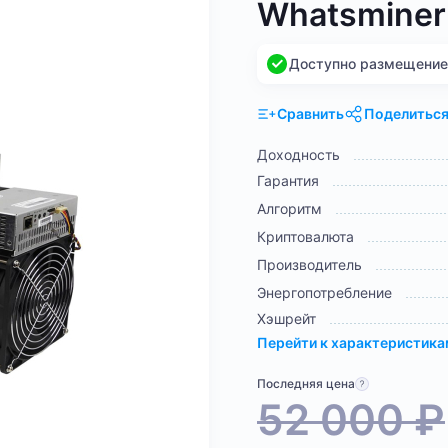
Whatsminer
Доступно размещение н
Сравнить
Поделитьс
Доходность
Гарантия
Алгоритм
Криптовалюта
Производитель
Энергопотребление
Хэшрейт
Перейти к характеристик
Последняя цена
52 000
₽