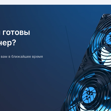
 готовы
нер?
т вам в ближайшее время