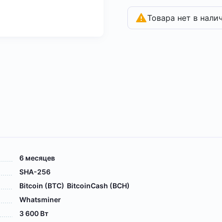
Товара нет в нали
6 месяцев
SHA-256
Bitcoin (BTC)
BitcoinCash (BCH)
Whatsminer
3 600 Вт