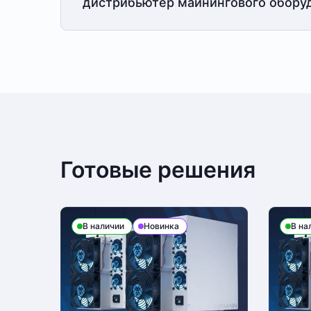
дистрибьютер майнингового обору
Готовые решения
В наличии
Новинка
В на