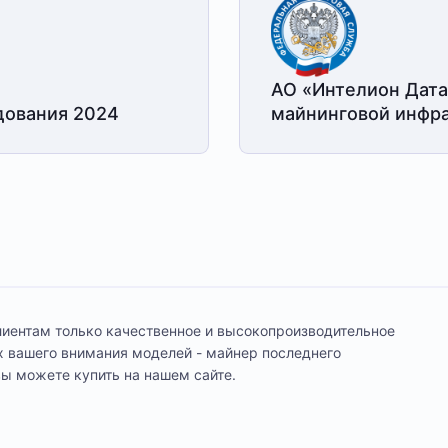
АО «Интелион Дата
дования 2024
майнинговой
инфра
иентам только качественное и высокопроизводительное
 вашего внимания моделей - майнер последнего
вы можете купить на нашем сайте.