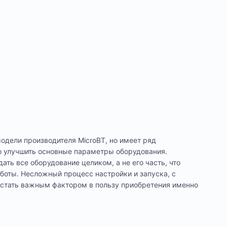
одели производителя MicroBT, но имеет ряд
о улучшить основные параметры оборудования.
ть все оборудование целиком, а не его часть, что
аботы. Несложный процесс настройки и запуска, с
стать важным фактором в пользу приобретения именно