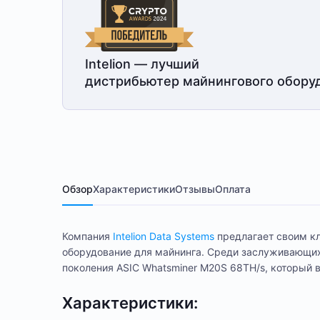
Intelion — лучший
дистрибьютер майнингового обору
Обзор
Характеристики
Отзывы
Оплата
Компания
Intelion Data Systems
предлагает своим кл
оборудование для майнинга. Среди заслуживающих
поколения ASIC Whatsminer M20S 68TH/s, который 
Характеристики: