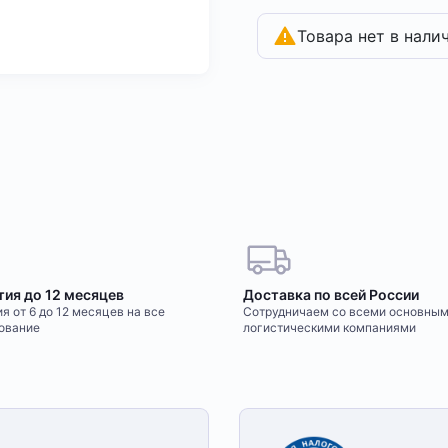
Товара нет в нали
тия до 12 месяцев
Доставка по всей России
я от 6 до 12 месяцев на все
Сотрудничаем со всеми основны
ование
логистическими компаниями