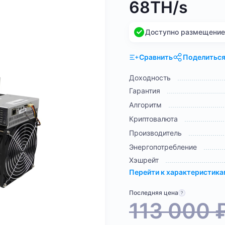
68TH/s
Доступно размещение н
Сравнить
Поделитьс
Доходность
Гарантия
Алгоритм
Криптовалюта
Производитель
Энергопотребление
Хэшрейт
Перейти к характеристик
Последняя цена
113 000