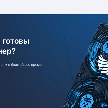
 готовы
нер?
т вам в ближайшее время