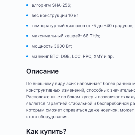
алгоритм SHA-256;
вес конструкции 10 кг;
температурный диапазон от -5 до +40 градусов;
максимальный хешрейт 68 TH/s;
мощность 3600 Вт;
майнинг BTC, DGB, LCC, PPC, XMY и пр.
Описание
По внешнему виду асик напоминает более ранние м
конструктивных изменений, способных значительн
Расположенные по бокам кулеры позволяют охлажда
является гарантией стабильной и бесперебойной р
которым сможет справиться даже новичок, может 
этого оборудования.
Как купить?