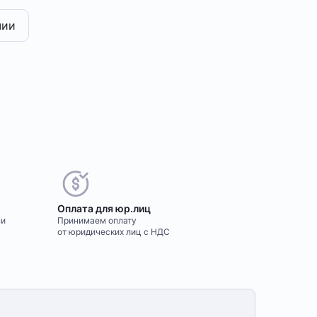
чии
Оплата для юр.лиц
ми
Принимаем оплату
от юридических лиц с НДС