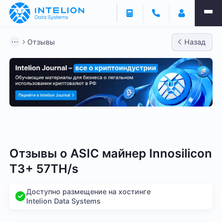
Отзывы
Назад
Bitmain
Whatsminer
Antminer S21
Antminer S2
Отзывы о
ASIC майнер Innosilicon
T3+ 57TH/s
Доступно размещение на хостинге
Intelion Data Systems