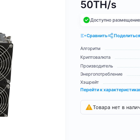
50TH/s
Доступно размещение н
Сравнить
Поделитьс
Алгоритм
Криптовалюта
Производитель
Энергопотребление
Хэшрейт
Перейти к характеристик
Товара нет в нали