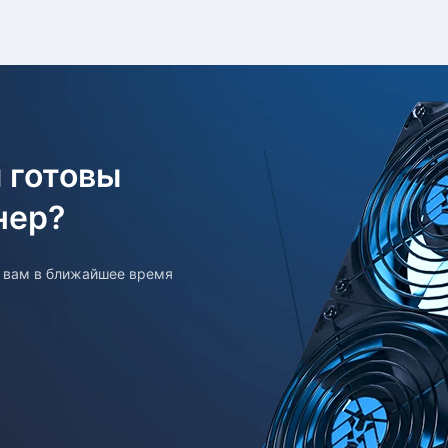
 готовы
нер?
т вам в ближайшее время