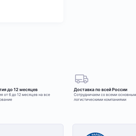
тия до 12 месяцев
Доставка по всей России
я от 6 до 12 месяцев на все
Сотрудничаем со всеми основны
ование
логистическими компаниями