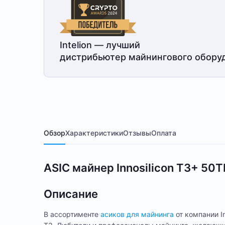
Intelion — лучший
дистрибьютер майнингового обору
Обзор
Характеристики
Отзывы
Оплата
ASIC майнер Innosilicon T3+ 50T
Описание
В ассортименте
асиков для майнинга
от компании I