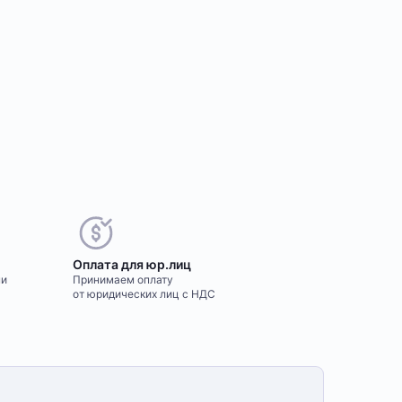
Оплата для юр.лиц
ми
Принимаем оплату
от юридических лиц с НДС