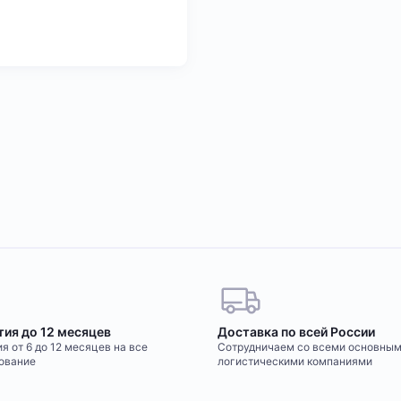
тия до 12 месяцев
Доставка по всей России
я от 6 до 12 месяцев на все
Сотрудничаем со всеми основны
ование
логистическими компаниями