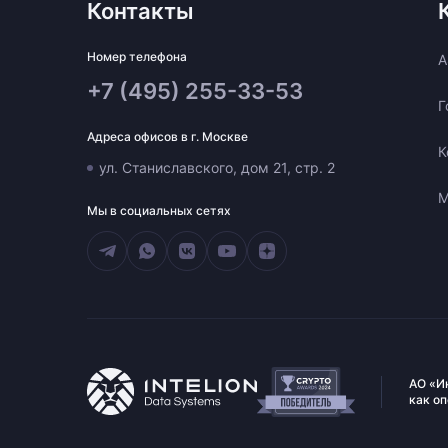
Контакты
Номер телефона
A
+7 (495) 255-33-53
Г
Адреса офисов в г. Москве
К
ул. Станиславского, дом 21, стр. 2
М
Мы в социальных сетях
АО «И
как о