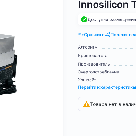
Innosilicon
Доступно размещение н
Сравнить
Поделитьс
Алгоритм
Криптовалюта
Производитель
Энергопотребление
Хэшрейт
Перейти к характеристик
Товара нет в нали