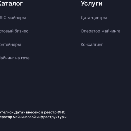
Каталог
Услуги
SIC майнеры
Дата-центры
отовый бизнес
Оператор майнинга
онтейнеры
Консалтинг
айнинг на газе
нтелион Дата» внесено в реестр ФНС
ператор майнинговой инфраструктуры