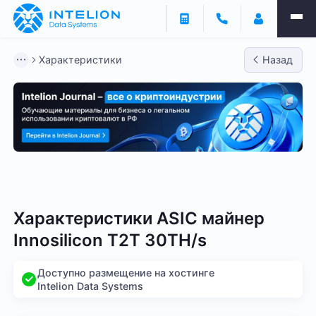
Характеристики
Назад
Bitmain
Whatsminer
Antminer S21
Antminer S2
Характеристики ASIC майнер
Innosilicon T2T 30TH/s
Доступно размещение на хостинге
Intelion Data Systems