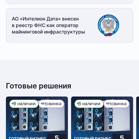
АО «Интелион Дата» внесен
в реестр ФНС как оператор
майнинговой
инфраструктуры
Готовые решения
В наличии
Новинка
В наличии
Новинка