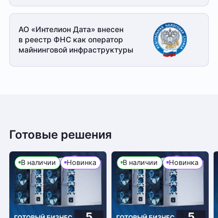
АО «Интелион Дата» внесен
в реестр ФНС как оператор
майнинговой
инфраструктуры
Готовые решения
В наличии
Новинка
В наличии
Новинка