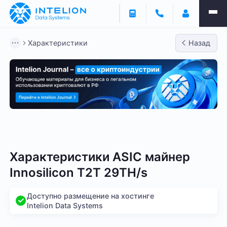
Характеристики
Назад
Bitmain
Whatsminer
Antminer S21
Antminer S2
Характеристики ASIC майнер
Innosilicon T2T 29TH/s
Доступно размещение на хостинге
Intelion Data Systems