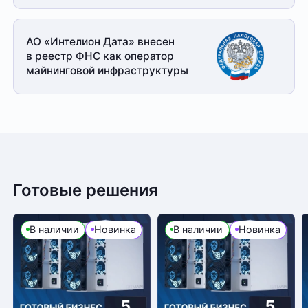
АО «Интелион Дата» внесен
в реестр ФНС как оператор
майнинговой
инфраструктуры
Готовые решения
В наличии
Новинка
В наличии
Новинка