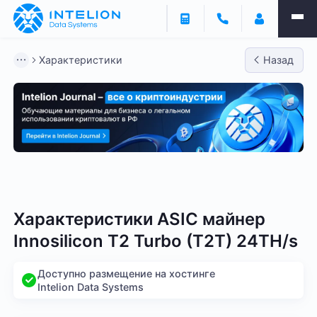
Характеристики
Назад
Bitmain
Whatsminer
Antminer S21
Antminer S2
Характеристики ASIC майнер
Innosilicon T2 Turbo (T2T) 24TH/s
Доступно размещение на хостинге
Intelion Data Systems