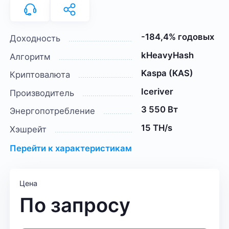
-184,4% годовых
Доходность
kHeavyHash
Алгоритм
Kaspa (KAS)
Криптовалюта
Iceriver
Производитель
3 550 Вт
Энергопотребление
15 TH/s
Хэшрейт
Перейти к характеристикам
Цена
По запросу