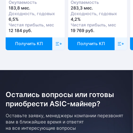
Окупаемость
Окупаемость
183,8 мес.
283,3 мес.
Доходность, годовых
Доходность, годовых
6,5%
4,2%
Чистая прибыль, мес
Чистая прибыль, мес
12 184 руб.
19 769 руб.
Получить КП
Получить КП
Остались вопросы или готовы
приобрести ASIC-майнер?
Оставьте заявку, менеджеры компании перезвонят
вам в ближайшее время и ответят
на все интересующие вопросы