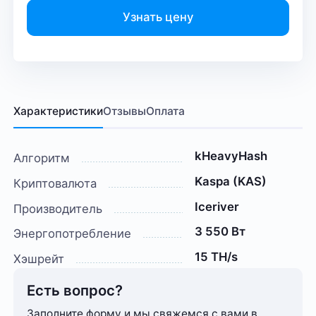
Узнать цену
Характеристики
Отзывы
Оплата
kHeavyHash
Алгоритм
Kaspa (KAS)
Криптовалюта
Iceriver
Производитель
3 550 Вт
Энергопотребление
15 TH/s
Хэшрейт
Есть вопрос?
Заполните форму и мы свяжемся с вами в