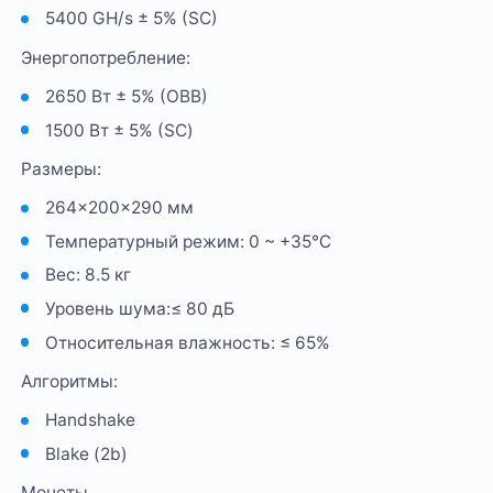
5400 GH/s ± 5% (SC)
Энергопотребление:
2650 Вт ± 5% (ОВВ)
1500 Вт ± 5% (SC)
Размеры:
264×200×290 мм
Температурный режим: 0 ~ +35℃
Вес: 8.5 кг
Уровень шума:≤ 80 дБ
Относительная влажность: ≤ 65%
Алгоритмы:
Handshake
Blake (2b)
Монеты