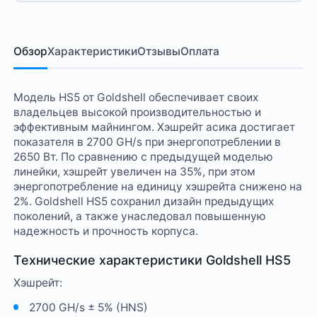
Обзор
Характеристики
Отзывы
Оплата
Модель HS5 от Goldshell обеспечивает своих
владельцев высокой производительностью и
эффективным майнингом. Хэшрейт асика достигает
показателя в 2700 GH/s при энергопотреблении в
2650 Вт. По сравнению с предыдущей моделью
линейки, хэшрейт увеличен на 35%, при этом
энергопотребление на единицу хэшрейта снижено на
2%. Goldshell HS5 сохранил дизайн предыдущих
поколений, а также унаследовал повышенную
надежность и прочность корпуса.
Технические характеристики Goldshell HS5
Хэшрейт:
2700 GH/s ± 5% (HNS)