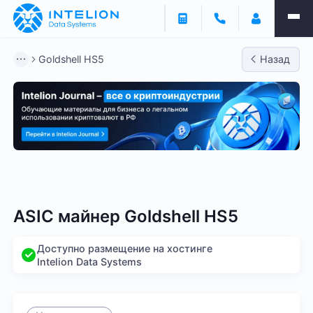
Goldshell HS5
Назад
Bitmain
Whatsminer
Antminer S21
Antminer S2
ASIC майнер Goldshell HS5
Доступно размещение на хостинге
Intelion Data Systems