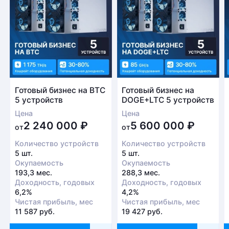
Готовый бизнес на BTC
Готовый бизнес на
5 устройств
DOGE+LTC 5 устройств
Цена
Цена
2 240 000
₽
5 600 000
₽
от
от
Количество устройств
Количество устройств
5 шт.
5 шт.
Окупаемость
Окупаемость
193,3 мес.
288,3 мес.
Доходность, годовых
Доходность, годовых
6,2%
4,2%
Чистая прибыль, мес
Чистая прибыль, мес
11 587 руб.
19 427 руб.