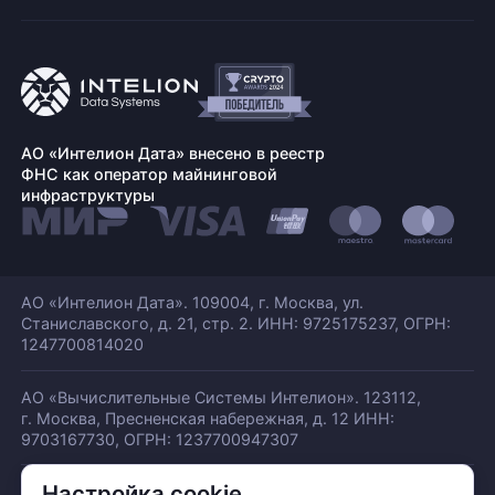
АО «Интелион Дата» внесено в реестр
ФНС как оператор майнинговой
инфраструктуры
АО «Интелион Дата». 109004, г. Москва, ул.
Станиславского,
д. 21, стр. 2. ИНН: 9725175237, ОГРН:
1247700814020
АО «Вычислительные Системы Интелион». 123112,
г. Москва, Пресненская набережная,
д. 12 ИНН:
9703167730, ОГРН: 1237700947307
Настройка cookie
© АО «ИНТЕЛИОН ДАТА» 2026