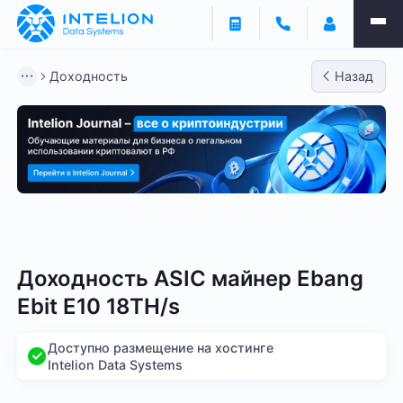
Доходность
Назад
Bitmain
Whatsminer
Antminer S21
Antminer S2
Доходность ASIC майнер Ebang
Ebit E10 18TH/s
Доступно размещение на хостинге
Intelion Data Systems