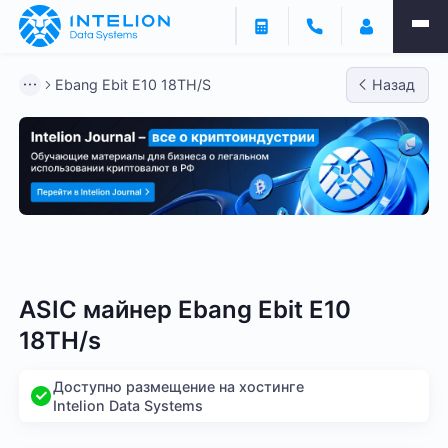
Ebang Ebit E10 18TH/S
Назад
Bitmain
Whatsminer
Antminer S21
Antminer S2
ASIC майнер Ebang Ebit E10
18TH/s
Доступно размещение на хостинге
Intelion Data Systems