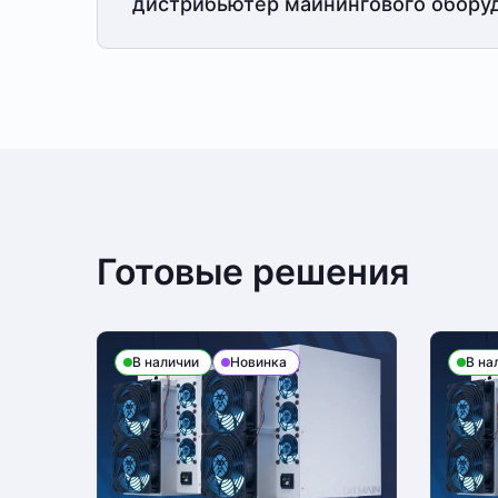
дистрибьютер майнингового обору
Готовые решения
В наличии
Новинка
В на