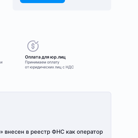
Оплата для юр.лиц
ми
Принимаем оплату
от юридических лиц с НДС
» внесен в реестр ФНС как оператор