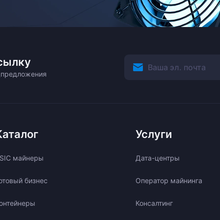
сылку
ецпредложения
Каталог
Услуги
SIC майнеры
Дата-центры
отовый бизнес
Оператор майнинга
онтейнеры
Консалтинг