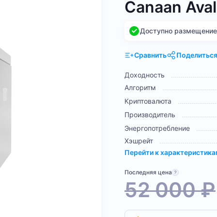
Canaan Aval
Доступно размещение н
Сравнить
Поделитьс
Доходность
Алгоритм
Криптовалюта
Производитель
Энергопотребление
Хэшрейт
Перейти к характеристик
Последняя цена
52 000
₽