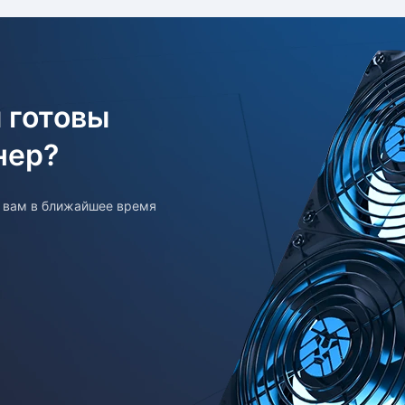
 готовы
нер?
т вам в ближайшее время