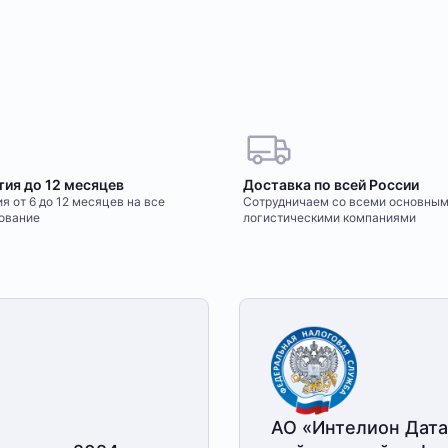
тия до 12 месяцев
Доставка по всей России
я от 6 до 12 месяцев на все
Сотрудничаем со всеми основны
ование
логистическими компаниями
АО «Интелион Дата