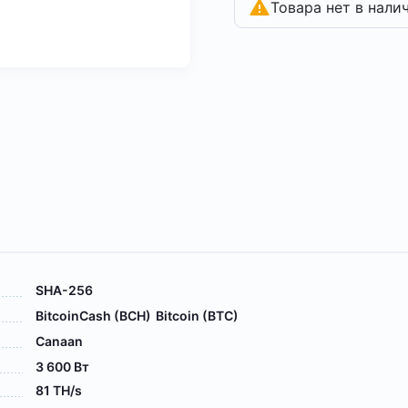
Товара нет в нали
SHA-256
BitcoinCash (BCH)
Bitcoin (BTC)
Canaan
3 600 Вт
81 TH/s