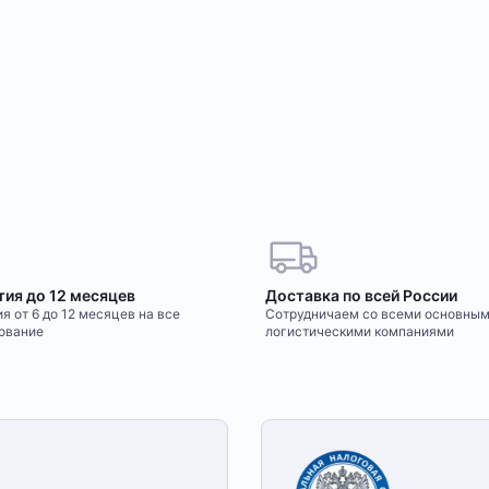
тия до 12 месяцев
Доставка по всей России
я от 6 до 12 месяцев на все
Сотрудничаем со всеми основны
ование
логистическими компаниями