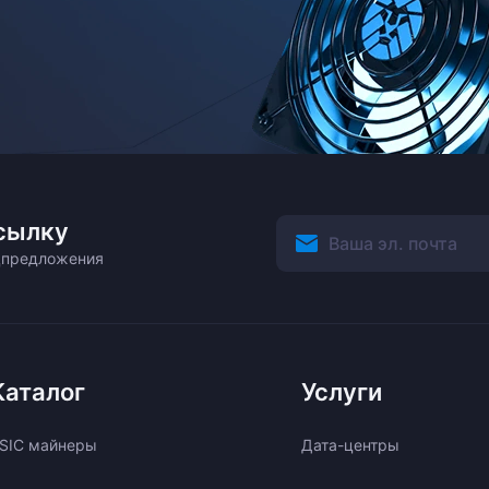
сылку
ецпредложения
Каталог
Услуги
SIC майнеры
Дата-центры