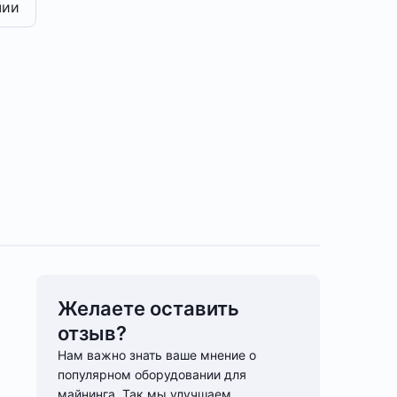
чии
Желаете оставить
отзыв?
Нам важно знать ваше мнение о
популярном оборудовании для
майнинга. Так мы улучшаем