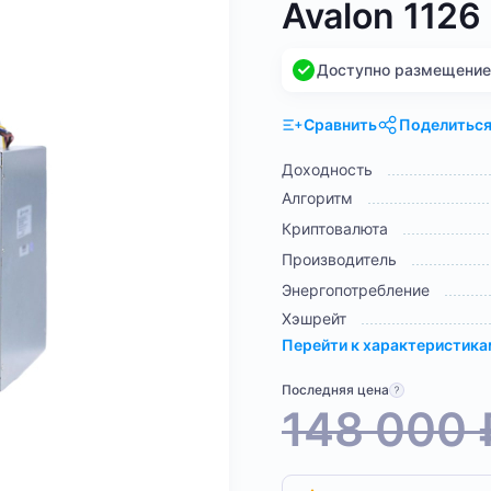
Avalon 1126
Доступно размещение н
Сравнить
Поделитьс
Доходность
Алгоритм
Криптовалюта
Производитель
Энергопотребление
Хэшрейт
Перейти к характеристик
Последняя цена
148 000