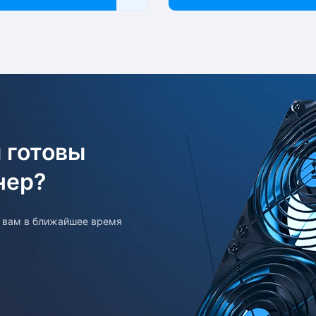
 готовы
нер?
т вам в ближайшее время