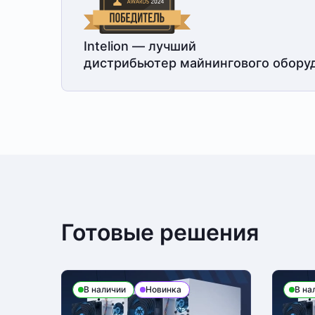
Intelion — лучший
дистрибьютер майнингового обору
Готовые решения
В наличии
Новинка
В на