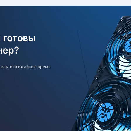
 готовы
нер?
т вам в ближайшее время