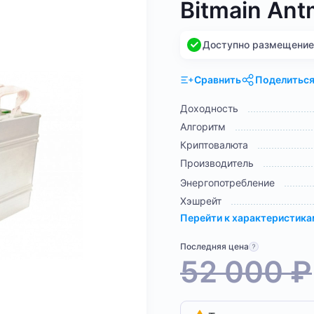
Bitmain Ant
Доступно размещение н
Сравнить
Поделитьс
Доходность
Алгоритм
Криптовалюта
Производитель
Энергопотребление
Хэшрейт
Перейти к характеристик
Последняя цена
52 000
₽