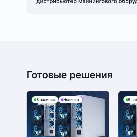
дистрибьютер майнингового обору
Готовые решения
В наличии
Новинка
В на