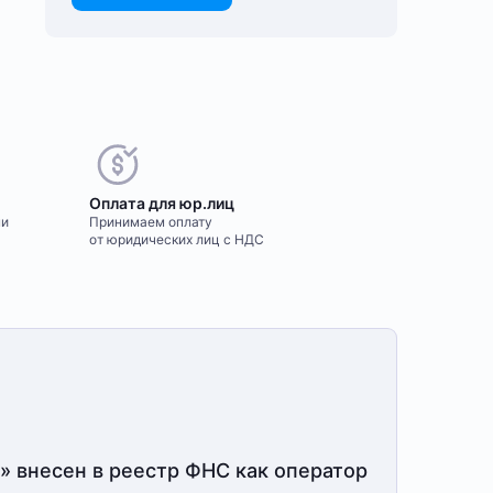
Оплата для юр.лиц
ми
Принимаем оплату
от юридических лиц с НДС
» внесен в реестр ФНС как оператор