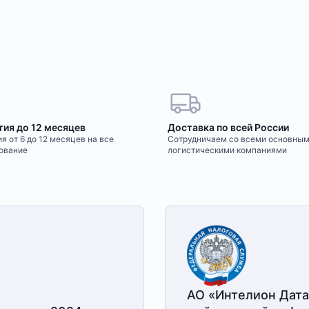
тия до 12 месяцев
Доставка по всей России
я от 6 до 12 месяцев на все
Сотрудничаем со всеми основны
ование
логистическими компаниями
АО «Интелион Дата