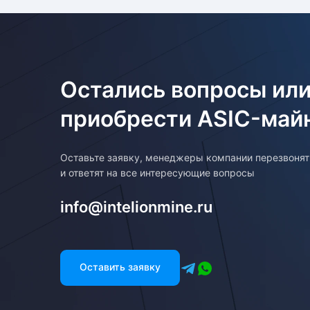
Остались вопросы или
приобрести ASIC-май
Оставьте заявку, менеджеры компании перезвоня
и ответят на все интересующие вопросы
info@intelionmine.ru
Оставить заявку