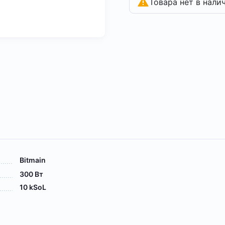
Товара нет в нали
Bitmain
300 Вт
10 kSoL