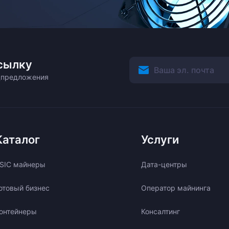
сылку
ецпредложения
Каталог
Услуги
SIC майнеры
Дата-центры
отовый бизнес
Оператор майнинга
онтейнеры
Консалтинг