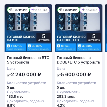
В наличии
Новинка
В наличии
Новинка
Готовый бизнес на BTC
Готовый бизнес на
5 устройств
DOGE+LTC 5 устройств
Цена
Цена
2 240 000
₽
5 600 000
₽
от
от
Количество устройств
Количество устройств
5 шт.
5 шт.
Окупаемость
Окупаемость
183,8 мес.
283,3 мес.
Доходность, годовых
Доходность, годовых
6,5%
4,2%