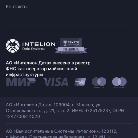
Контакты
АО «Интелион Дата» внесено в реестр
ФНС как оператор майнинговой
инфраструктуры
АО «Интелион Дата». 109004, г. Москва, ул.
Станиславского,
д. 21, стр. 2. ИНН: 9725175237, ОГРН:
1247700814020
АО «Вычислительные Системы Интелион». 123112,
г. Москва, Пресненская набережная,
д. 12 ИНН: