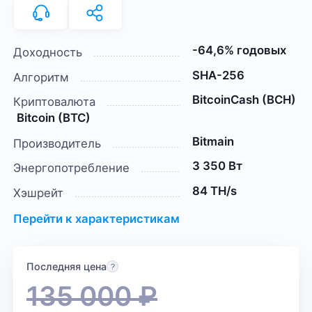
-64,6% годовых
Доходность
SHA-256
Алгоритм
BitcoinCash (BCH)
Криптовалюта
Bitcoin (BTC)
Bitmain
Производитель
3 350 Вт
Энергопотребление
84 TH/s
Хэшрейт
Перейти к характеристикам
Последняя цена
135 000
₽