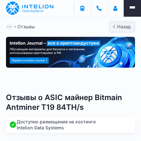
Отзывы
Назад
Bitmain
Whatsminer
Antminer S21
Antminer S2
Отзывы о
ASIC майнер Bitmain
Antminer T19 84TH/s
Доступно размещение на хостинге
Intelion Data Systems