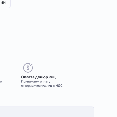
чии
Оплата для юр.лиц
ми
Принимаем оплату
от юридических лиц с НДС