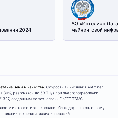
АО «Интелион Дата
дования 2024
майнинговой
инфра
очетание цены и качества.
Скорость вычисления Antminer
 30%, разгоняясь до 53 TH/s при энергопотреблении
1397, созданным по технологии FinFET TSMC.
вности и скорости хэширования благодаря накопленному
правлении технологических инноваций.