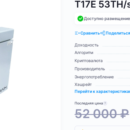
T17E 53TH/
Доступно размещение н
Сравнить
Поделитьс
Доходность
Алгоритм
Криптовалюта
Производитель
Энергопотребление
Хэшрейт
Перейти к характеристик
Последняя цена
52 000
₽