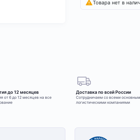
Товара нет в нали
тия до 12 месяцев
Доставка по всей России
я от 6 до 12 месяцев на все
Сотрудничаем со всеми основны
ование
логистическими компаниями