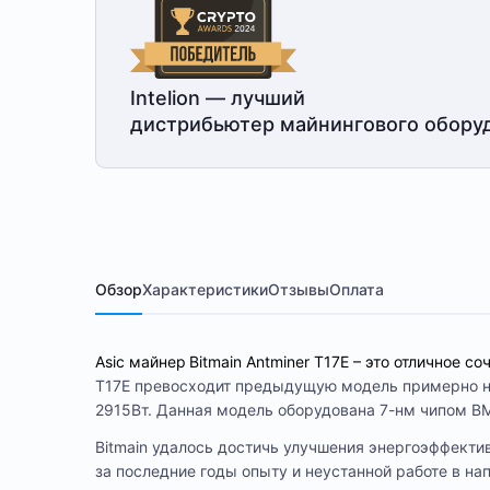
Intelion — лучший
дистрибьютер майнингового обору
Обзор
Характеристики
Отзывы
Оплата
Asic майнер
Bitmain Antminer T17E – это отличное с
T17E превосходит предыдущую модель примерно на
2915Вт. Данная модель оборудована 7-нм чипом BM
Bitmain удалось достичь улучшения энергоэффекти
за последние годы опыту и неустанной работе в на