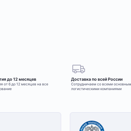
тия до 12 месяцев
Доставка по всей России
я от 6 до 12 месяцев на все
Сотрудничаем со всеми основны
ование
логистическими компаниями