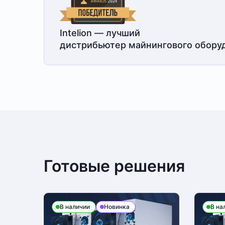
Intelion — лучший
дистрибьютер майнингового обору
Готовые решения
В наличии
Новинка
В на