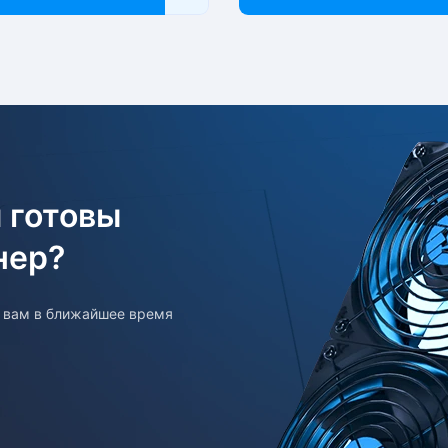
 готовы
нер?
т вам в ближайшее время