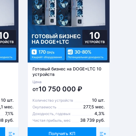
Готовый бизнес на DOGE+LTC 10
Готов
устройств
устро
Цена
Цена
10 750 000
₽
6
от
от
10 шт.
10 шт.
Количество устройств
Количе
,1 мес.
277,5 мес.
Окупаемость
Окупа
7,1%
4,3%
Доходность, годовых
Доходн
88 руб.
38 739 руб.
Чистая прибыль, мес
Чистая
Получить КП