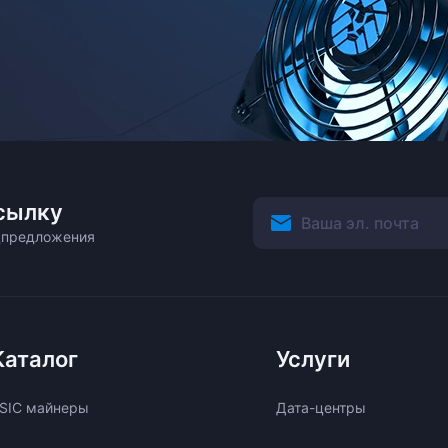
сылку
ецпредложения
Каталог
Услуги
SIC майнеры
Дата-центры