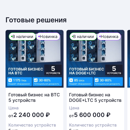
Готовые решения
В наличии
Новинка
В наличии
Новинка
Готовый бизнес на BTC
Готовый бизнес на
5 устройств
DOGE+LTC 5 устройств
Цена
Цена
2 240 000
₽
5 600 000
₽
от
от
Количество устройств
Количество устройств