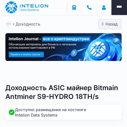
Доходность
Назад
Bitmain
Whatsminer
Antminer S21
Antminer S2
Доходность ASIC майнер Bitmain
Antminer S9-HYDRO 18TH/s
Доступно размещение на хостинге
Intelion Data Systems