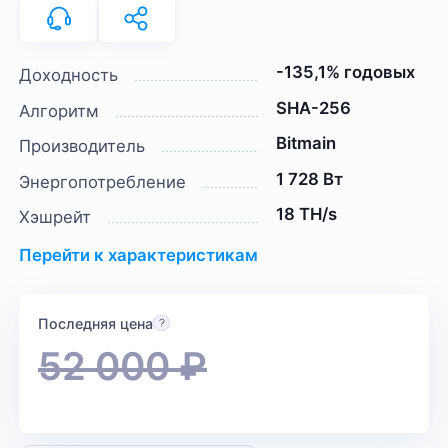
-135,1% годовых
Доходность
SHA-256
Алгоритм
Bitmain
Производитель
1 728 Вт
Энергопотребление
18 TH/s
Хэшрейт
Перейти к характеристикам
Последняя цена
52 000
₽