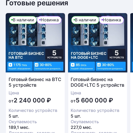
Готовые решения
В наличии
Новинка
В наличии
Новинка
Готовый бизнес на BTC
Готовый бизнес на
5 устройств
DOGE+LTC 5 устройств
Цена
Цена
2 240 000
₽
5 600 000
₽
от
от
Количество устройств
Количество устройств
5 шт.
5 шт.
Окупаемость
Окупаемость
189,1 мес.
227,0 мес.
Доходность, годовых
Доходность, годовых