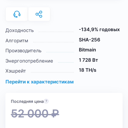
-134,9% годовых
Доходность
SHA-256
Алгоритм
Bitmain
Производитель
1 728 Вт
Энергопотребление
18 TH/s
Хэшрейт
Перейти к характеристикам
Последняя цена
52 000
₽