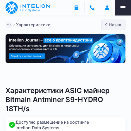
Характеристики
Назад
Bitmain
Whatsminer
Antminer S21
Antminer S2
Характеристики ASIC майнер
Bitmain Antminer S9-HYDRO
18TH/s
Доступно размещение на хостинге
Intelion Data Systems