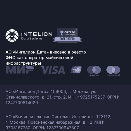
АО «Интелион Дата» внесено в реестр
ФНС как оператор майнинговой
инфраструктуры
АО «Интелион Дата». 109004, г. Москва, ул.
Станиславского,
д. 21, стр. 2. ИНН: 9725175237, ОГРН:
1247700814020
АО «Вычислительные Системы Интелион». 123112,
г. Москва, Пресненская набережная,
д. 12 ИНН:
9703167730, ОГРН: 1237700947307