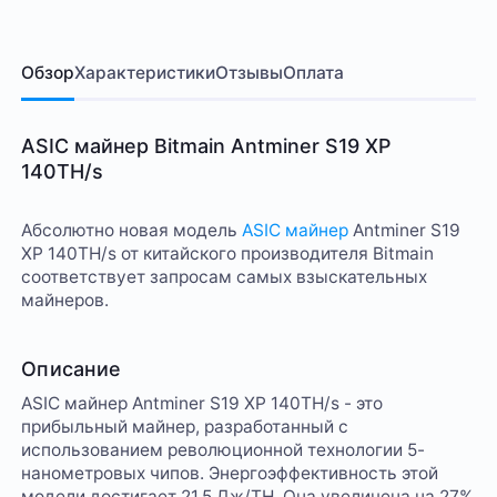
Обзор
Характеристики
Отзывы
Оплата
ASIC майнер Bitmain Antminer S19 XP
140TH/s
Абсолютно новая модель
ASIC майнер
Antminer S19
XP 140TH/s от китайского производителя Bitmain
соответствует запросам самых взыскательных
майнеров.
Описание
ASIC майнер Antminer S19 XP 140TH/s - это
прибыльный майнер, разработанный с
использованием революционной технологии 5-
нанометровых чипов. Энергоэффективность этой
модели достигает 21,5 Дж/TH. Она увеличена на 27%