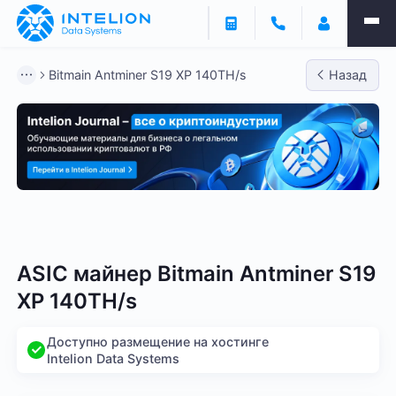
Bitmain Antminer S19 XP 140TH/s
Назад
Bitmain
Whatsminer
Antminer S21
Antminer S2
ASIC майнер Bitmain Antminer S19
XP 140TH/s
Доступно размещение на хостинге
Intelion Data Systems