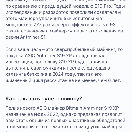
по сравнению с предыдущей моделью S19 Pro. Годы
исследований и разработок позволили создателям
этого майнера увеличить вычислительную
мощность в 777 раз и энергоэффективность в 93
раза в сравнении с майнером первого поколения из
серии Antminer S1.
Если ваша цель – это сверхприбыльный майнинг, то
покупка ASIC Antminer S19 XP это идеальная
инвестиция, поскольку S19 XP будет отлично
выполнять свои функции и после следующего
халвинга биткоина в 2024 году, так как его
жизненный цикл рассчитан на не менее, чем 6 лет.
Как заказать суперновинку?
Релиз нового ASIC майнер Bitmain Antminer S19 XP
назначен на июль 2022, однако предзаказ позволит
вам стать одним из первых счастливых обладателей
этой модели, в то время как летом другие майнеры