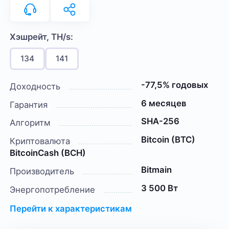
Хэшрейт, TH/s:
134
141
-77,5% годовых
Доходность
6 месяцев
Гарантия
SHA-256
Алгоритм
Bitcoin (BTC)
Криптовалюта
BitcoinCash (BCH)
Bitmain
Производитель
3 500 Вт
Энергопотребление
Перейти к характеристикам