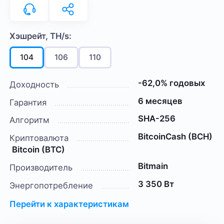
Хэшрейт, TH/s:
104
106
110
-62,0% годовых
Доходность
6 месяцев
Гарантия
SHA-256
Алгоритм
BitcoinCash (BCH)
Криптовалюта
Bitcoin (BTC)
Bitmain
Производитель
3 350 Вт
Энергопотребление
Перейти к характеристикам