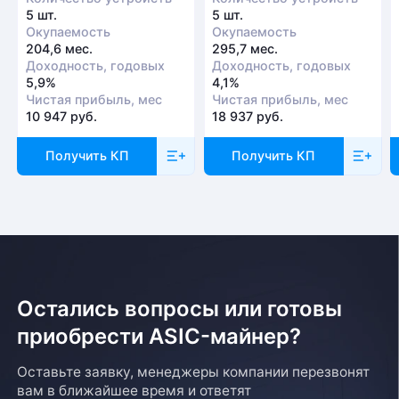
5 шт.
5 шт.
Окупаемость
Окупаемость
204,6 мес.
295,7 мес.
Доходность, годовых
Доходность, годовых
5,9%
4,1%
Чистая прибыль, мес
Чистая прибыль, мес
10 947 руб.
18 937 руб.
Получить КП
Получить КП
Остались вопросы или готовы
приобрести ASIC-майнер?
Оставьте заявку, менеджеры компании перезвонят
вам в ближайшее время и ответят