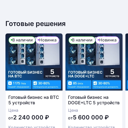
Готовые решения
В наличии
Новинка
В наличии
Новинка
Готовый бизнес на BTC
Готовый бизнес на
5 устройств
DOGE+LTC 5 устройств
Цена
Цена
2 240 000
₽
5 600 000
₽
от
от
Количество устройств
Количество устройств