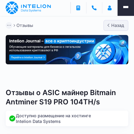
Отзывы
Назад
Bitmain
Whatsminer
Antminer S21
Antminer S2
Отзывы о
ASIC майнер Bitmain
Antminer S19 PRO 104TH/s
Доступно размещение на хостинге
Intelion Data Systems