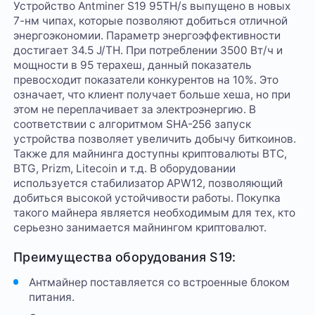
Устройство Antminer S19 95TH/s выпущено в новых
7-нм чипах, которые позволяют добиться отличной
энергоэкономии. Параметр энергоэффективности
достигает 34.5 J/TH. При потреблении 3500 Вт/ч и
мощности в 95 терахеш, данный показатель
превосходит показатели конкурентов на 10%. Это
означает, что клиент получает больше хеша, но при
этом не переплачивает за электроэнергию. В
соответствии с алгоритмом SHA-256 запуск
устройства позволяет увеличить добычу биткоинов.
Также для майнинга доступны криптовалюты BTC,
BTG, Prizm, Litecoin и т.д. В оборудовании
используется стабилизатор APW12, позволяющий
добиться высокой устойчивости работы. Покупка
такого майнера является необходимым для тех, кто
серьезно занимается майнингом криптовалют.
Преимущества оборудования S19:
Антмайнер поставляется со встроенные блоком
питания.