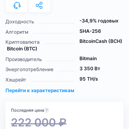
-34,9% годовых
Доходность
SHA-256
Алгоритм
BitcoinCash (BCH)
Криптовалюта
Bitcoin (BTC)
Bitmain
Производитель
3 350 Вт
Энергопотребление
95 TH/s
Хэшрейт
Перейти к характеристикам
Последняя цена
222 000
₽