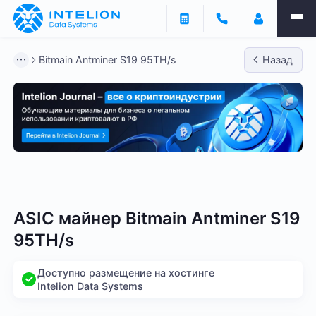
Bitmain Antminer S19 95TH/s
Назад
Bitmain
Whatsminer
Antminer S21
Antminer S2
ASIC майнер Bitmain Antminer S19
95TH/s
Доступно размещение на хостинге
Intelion Data Systems