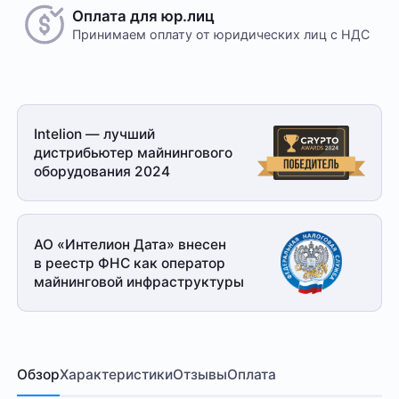
Оплата для юр.лиц
Принимаем оплату
от юридических лиц с НДС
Intelion — лучший
дистрибьютер майнингового
оборудования 2024
АО «Интелион Дата» внесен
в реестр ФНС как оператор
майнинговой
инфраструктуры
Обзор
Характеристики
Отзывы
Оплата