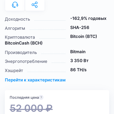
-162,9% годовых
Доходность
SHA-256
Алгоритм
Bitcoin (BTC)
Криптовалюта
BitcoinCash (BCH)
Bitmain
Производитель
3 350 Вт
Энергопотребление
86 TH/s
Хэшрейт
Перейти к характеристикам
Последняя цена
52 000
₽