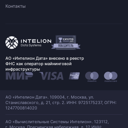
Контакты
АО «Интелион Дата» внесено в реестр
ФНС как оператор майнинговой
инфраструктуры
АО «Интелион Дата». 109004, г. Москва, ул.
Станиславского,
д. 21, стр. 2. ИНН: 9725175237, ОГРН:
1247700814020
АО «Вычислительные Системы Интелион». 123112,
г. Москва, Пресненская набережная,
д. 12 ИНН: