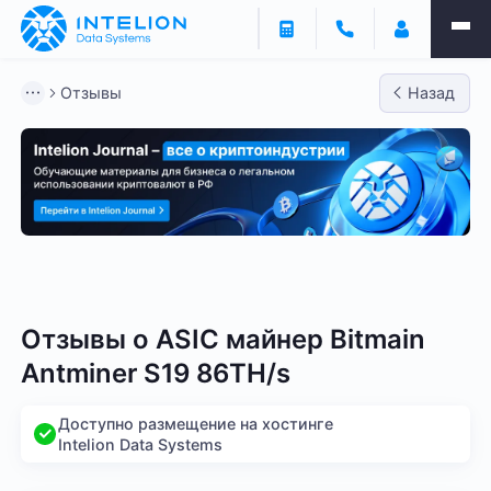
Отзывы
Назад
Bitmain
Whatsminer
Antminer S21
Antminer S2
Отзывы о
ASIC майнер Bitmain
Antminer S19 86TH/s
Доступно размещение на хостинге
Intelion Data Systems