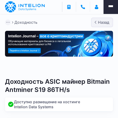
Доходность
Назад
Bitmain
Whatsminer
Antminer S21
Antminer S2
Доходность ASIC майнер Bitmain
Antminer S19 86TH/s
Доступно размещение на хостинге
Intelion Data Systems