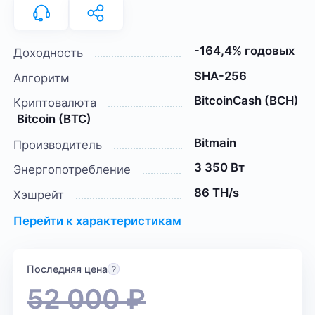
-164,4% годовых
Доходность
SHA-256
Алгоритм
BitcoinCash (BCH)
Криптовалюта
Bitcoin (BTC)
Bitmain
Производитель
3 350 Вт
Энергопотребление
86 TH/s
Хэшрейт
Перейти к характеристикам
Последняя цена
52 000
₽