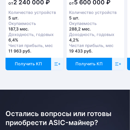
2 240 000
₽
5 600 000
₽
от
от
Количество устройств
Количество устройств
5 шт.
5 шт.
Окупаемость
Окупаемость
187,3 мес.
288,2 мес.
Доходность, годовых
Доходность, годовых
6,4%
4,2%
Чистая прибыль, мес
Чистая прибыль, мес
11 963 руб.
19 433 руб.
Получить КП
Получить КП
Остались вопросы или готовы
приобрести ASIC-майнер?