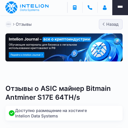
Отзывы
Назад
Bitmain
Whatsminer
Antminer S21
Antminer S2
Отзывы о
ASIC майнер Bitmain
Antminer S17E 64TH/s
Доступно размещение на хостинге
Intelion Data Systems