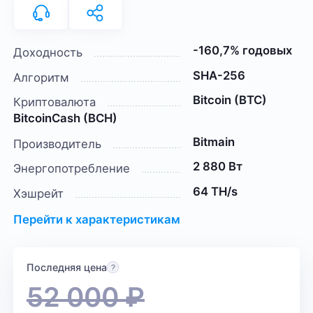
-160,7% годовых
Доходность
SHA-256
Алгоритм
Bitcoin (BTC)
Криптовалюта
BitcoinCash (BCH)
Bitmain
Производитель
2 880 Вт
Энергопотребление
64 TH/s
Хэшрейт
Перейти к характеристикам
Последняя цена
52 000
₽