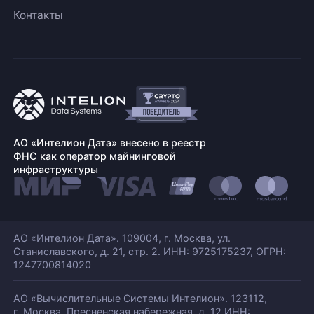
Контакты
АО «Интелион Дата» внесено в реестр
ФНС как оператор майнинговой
инфраструктуры
АО «Интелион Дата». 109004, г. Москва, ул.
Станиславского,
д. 21, стр. 2. ИНН: 9725175237, ОГРН:
1247700814020
АО «Вычислительные Системы Интелион». 123112,
г. Москва, Пресненская набережная,
д. 12 ИНН: