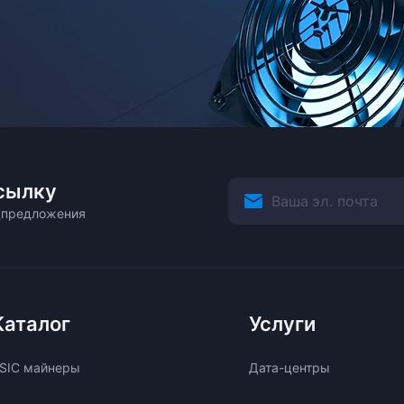
сылку
ецпредложения
Каталог
Услуги
SIC майнеры
Дата-центры