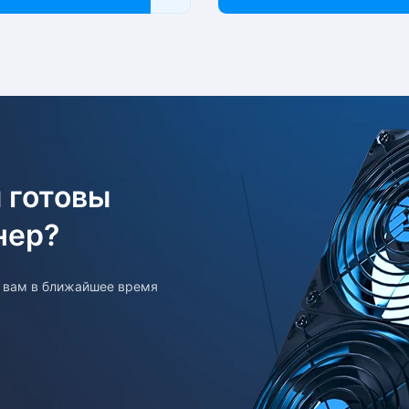
 готовы
нер?
т вам в ближайшее время