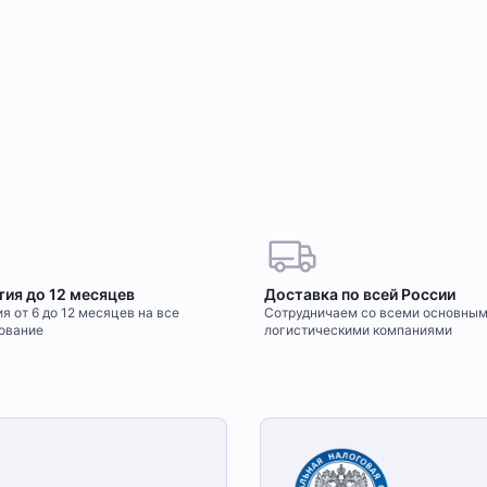
тия до 12 месяцев
Доставка по всей России
я от 6 до 12 месяцев на все
Сотрудничаем со всеми основны
ование
логистическими компаниями