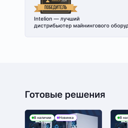
Intelion — лучший
дистрибьютер майнингового обору
Готовые решения
В наличии
Новинка
В на