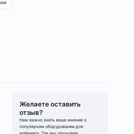
чии
Желаете оставить
отзыв?
Нам важно знать ваше мнение о
популярном оборудовании для
майнинга. Так мы улучшаем