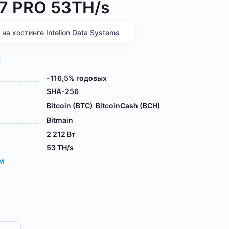
17 PRO 53TH/s
а хостинге Intelion Data Systems
я
-116,5% годовых
SHA-256
Bitcoin (BTC)
BitcoinCash (BCH)
Bitmain
2 212 Вт
53 TH/s
ам