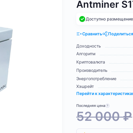
Antminer S
Доступно размещение н
Сравнить
Поделитьс
Доходность
Алгоритм
Криптовалюта
Производитель
Энергопотребление
Хэшрейт
Перейти к характеристик
Последняя цена
52 000
₽