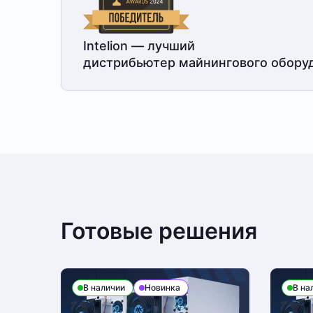
Intelion — лучший
дистрибьютер майнингового обору
Готовые решения
В наличии
Новинка
В на