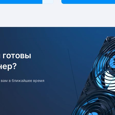
 готовы
нер?
т вам в ближайшее время