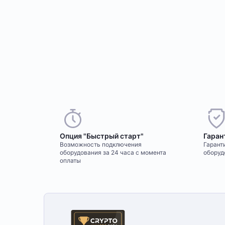
Опция "Быстрый старт"
Гаран
Возможность подключения
Гаранти
оборудования за 24 часа с момента
оборуд
оплаты