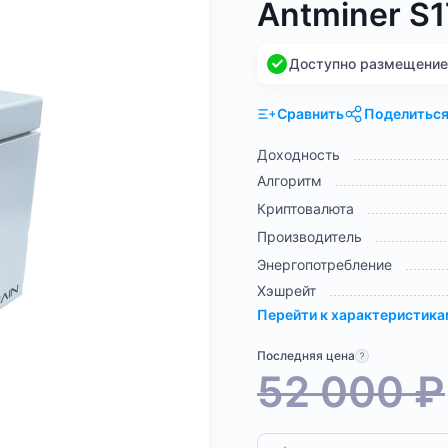
Antminer S
Доступно размещение н
Сравнить
Поделитьс
Доходность
Алгоритм
Криптовалюта
Производитель
Энергопотребление
Хэшрейт
Перейти к характеристик
Последняя цена
52 000
₽