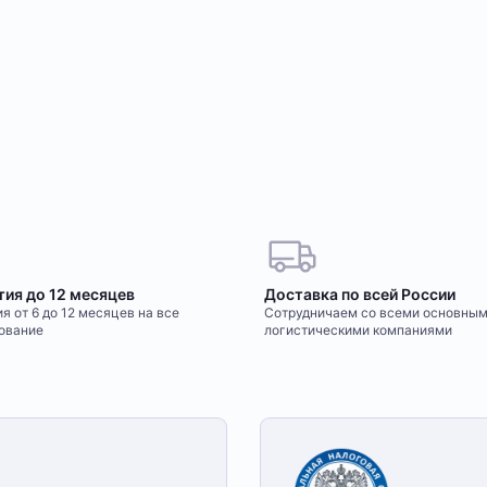
тия до 12 месяцев
Доставка по всей России
я от 6 до 12 месяцев на все
Сотрудничаем со всеми основны
ование
логистическими компаниями