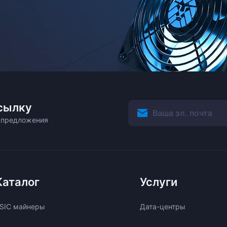
сылку
ецпредложения
Каталог
Услуги
SIC майнеры
Дата-центры