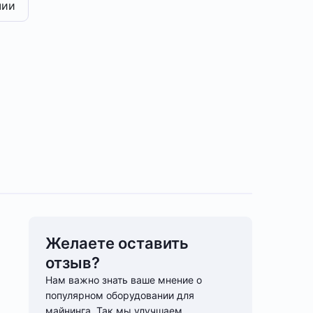
чии
Желаете оставить
отзыв?
Нам важно знать ваше мнение о
популярном оборудовании для
майнинга. Так мы улучшаем