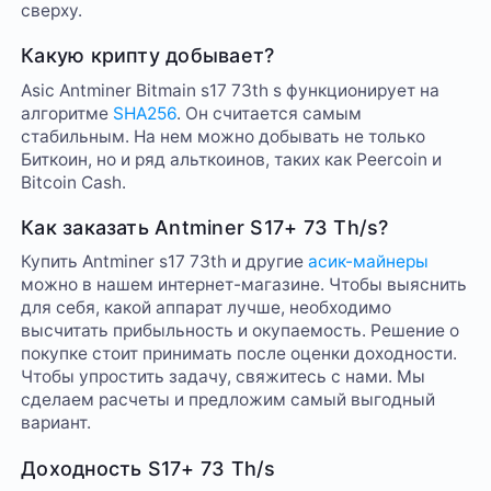
сверху.
Какую крипту добывает?
Asic Antminer Bitmain s17 73th s функционирует на
алгоритме
SHA256
. Он считается самым
стабильным. На нем можно добывать не только
Биткоин, но и ряд альткоинов, таких как Peercoin и
Bitcoin Cash.
Как заказать Antminer S17+ 73 Th/s?
Купить Antminer s17 73th и другие
асик-майнеры
можно в нашем интернет-магазине. Чтобы выяснить
для себя, какой аппарат лучше, необходимо
высчитать прибыльность и окупаемость. Решение о
покупке стоит принимать после оценки доходности.
Чтобы упростить задачу, свяжитесь с нами. Мы
сделаем расчеты и предложим самый выгодный
вариант.
Доходность S17+ 73 Th/s