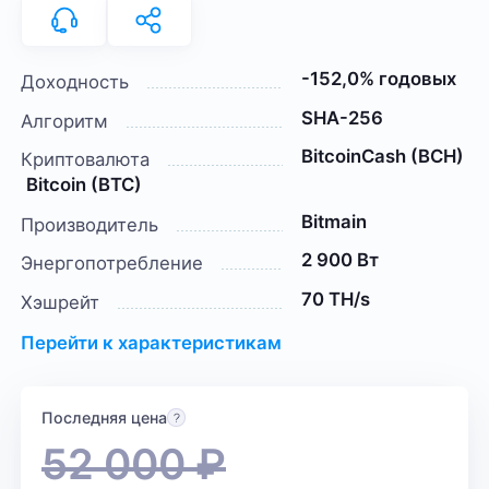
-152,0% годовых
Доходность
SHA-256
Алгоритм
BitcoinCash (BCH)
Криптовалюта
Bitcoin (BTC)
Bitmain
Производитель
2 900 Вт
Энергопотребление
70 TH/s
Хэшрейт
Перейти к характеристикам
Последняя цена
52 000
₽