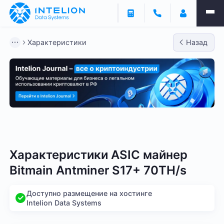
Характеристики
Назад
Bitmain
Whatsminer
Antminer S21
Antminer S2
Характеристики ASIC майнер
Bitmain Antminer S17+ 70TH/s
Доступно размещение на хостинге
Intelion Data Systems