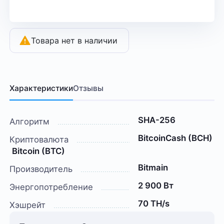
Товара нет в наличии
Характеристики
Отзывы
SHA-256
Алгоритм
BitcoinCash (BCH)
Криптовалюта
Bitcoin (BTC)
Bitmain
Производитель
2 900 Вт
Энергопотребление
70 TH/s
Хэшрейт