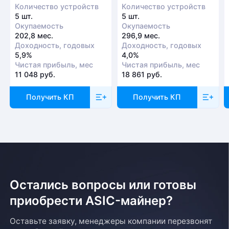
Количество устройств
Количество устройств
5 шт.
5 шт.
Окупаемость
Окупаемость
202,8 мес.
296,9 мес.
Доходность, годовых
Доходность, годовых
5,9%
4,0%
Чистая прибыль, мес
Чистая прибыль, мес
11 048 руб.
18 861 руб.
Получить КП
Получить КП
Остались вопросы или готовы
приобрести ASIC-майнер?
Оставьте заявку, менеджеры компании перезвонят