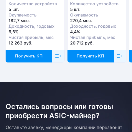
Количество устройств
Количество устройств
5 шт.
5 шт.
Окупаемость
Окупаемость
182,7 мес.
270,4 мес.
Доходность, годовых
Доходность, годовых
6,6%
4,4%
Чистая прибыль, мес
Чистая прибыль, мес
12 263 руб.
20 712 руб.
Получить КП
Получить КП
Остались вопросы или готовы
приобрести ASIC-майнер?
Оставьте заявку, менеджеры компании перезвонят