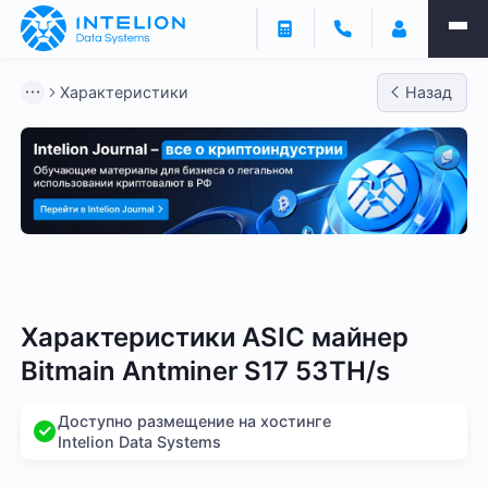
Характеристики
Назад
Bitmain
Whatsminer
Antminer S21
Antminer S2
Характеристики ASIC майнер
Bitmain Antminer S17 53TH/s
Доступно размещение на хостинге
Intelion Data Systems