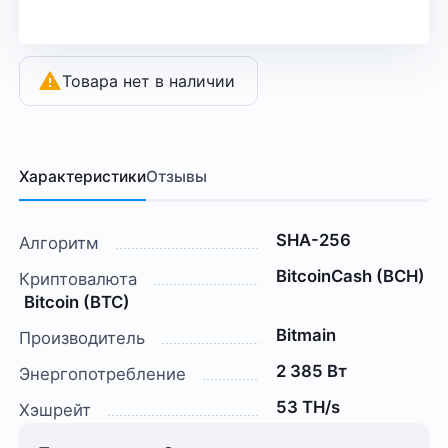
Товара нет в наличии
Характеристики
Отзывы
SHA-256
Алгоритм
BitcoinCash (BCH)
Криптовалюта
Bitcoin (BTC)
Bitmain
Производитель
2 385 Вт
Энергопотребление
53 TH/s
Хэшрейт