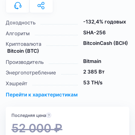
-132,4% годовых
Доходность
SHA-256
Алгоритм
BitcoinCash (BCH)
Криптовалюта
Bitcoin (BTC)
Bitmain
Производитель
2 385 Вт
Энергопотребление
53 TH/s
Хэшрейт
Перейти к характеристикам
Последняя цена
52 000
₽